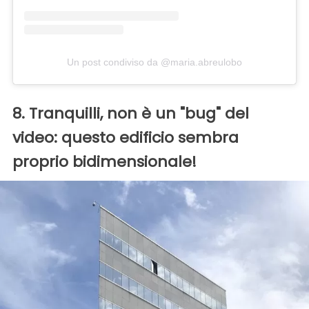
Un post condiviso da @maria.abreulobo
8. Tranquilli, non è un "bug" del
video: questo edificio sembra
proprio bidimensionale!