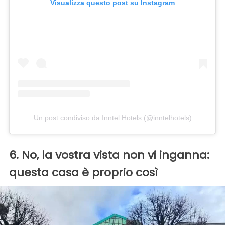
Visualizza questo post su Instagram
Un post condiviso da Inntel Hotels (@inntelhotels)
6. No, la vostra vista non vi inganna:
questa casa è proprio così