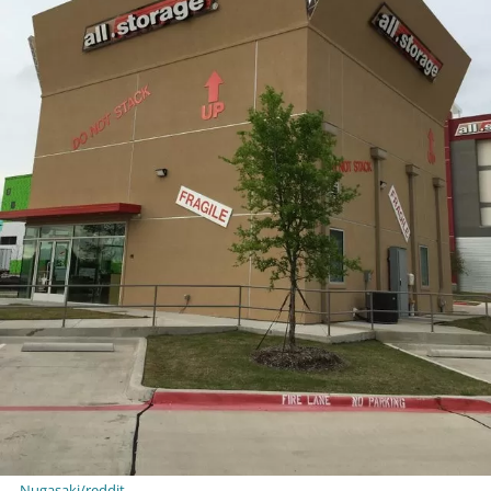
Nugasaki/reddit