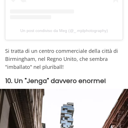
Un post condiviso da Meg (@_.mjdphotography)
Si tratta di un centro commerciale della città di
Birmingham, nel Regno Unito, che sembra
"imballato" nel pluriball!
10. Un "Jenga" davvero enorme!