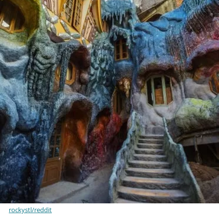
rockystl/reddit