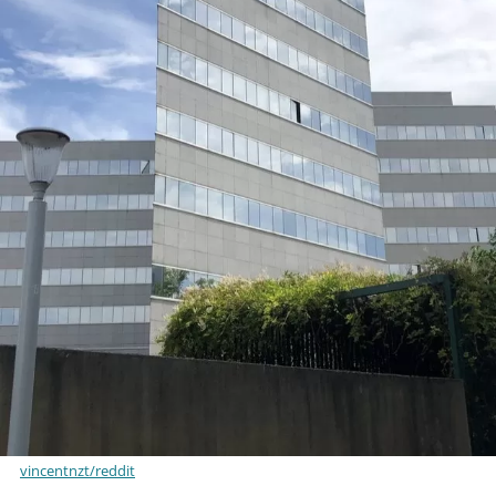
vincentnzt/reddit