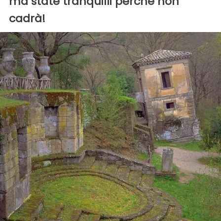
ma state tranquilli perché non
cadrà!