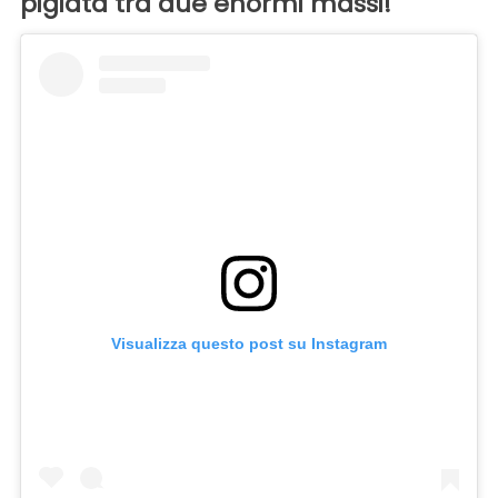
pigiata tra due enormi massi!
Visualizza questo post su Instagram