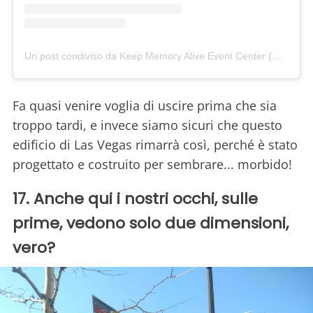
Un post condiviso da Keep Memory Alive Event Center (@kmaeventcenter)
Fa quasi venire voglia di uscire prima che sia
troppo tardi, e invece siamo sicuri che questo
edificio di Las Vegas rimarrà così, perché è stato
progettato e costruito per sembrare... morbido!
17. Anche qui i nostri occhi, sulle
prime, vedono solo due dimensioni,
vero?