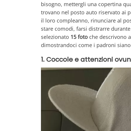
bisogno, mettergli una copertina qua
trovano nel posto auto riservato ai p
il loro compleanno, rinunciare al pos
stare comodi, farsi distrarre durant
selezionato
15 foto
che descrivono al
dimostrandoci come i padroni siano d
1. Coccole e attenzioni ovu