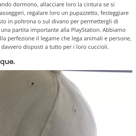
ndo dormono, allacciare loro la cintura se si
asseggeri, regalare loro un pupazzetto, festeggiare
to in poltrona o sul divano per permettergli di
e una partita importante alla PlayStation. Abbiamo
la perfezione il legame che lega animali e persone,
avvero disposti a tutto per i loro cuccioli.
nque.