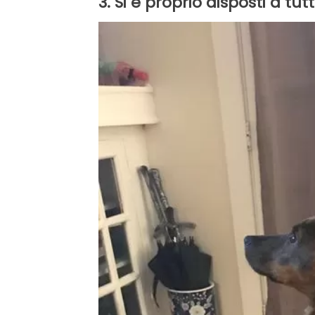
3. Si è proprio disposti a tutt