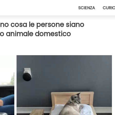
SCIENZA
CURIO
ano cosa le persone siano
loro animale domestico