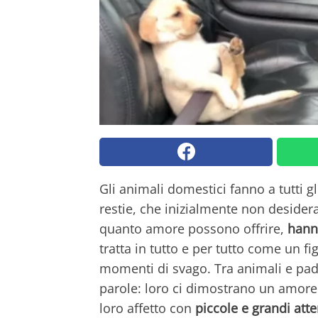
Gli animali domestici fanno a tutti gli
restie, che inizialmente non desider
quanto amore possono offrire,
hann
tratta in tutto e per tutto come un fi
momenti di svago. Tra animali e padr
parole: loro ci dimostrano un amore 
loro affetto con
piccole e grandi atte