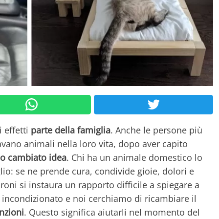
 effetti
parte della famiglia
. Anche le persone più
avano animali nella loro vita, dopo aver capito
o cambiato idea
. Chi ha un animale domestico lo
glio: se ne prende cura, condivide gioie, dolori e
oni si instaura un rapporto difficile a spiegare a
incondizionato e noi cerchiamo di ricambiare il
nzioni
. Questo significa aiutarli nel momento del