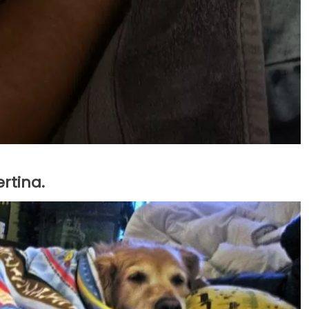
rtina.