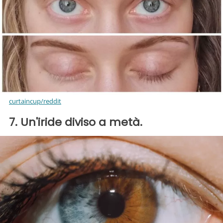
curtaincup/reddit
7. Un'iride diviso a metà.