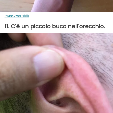
evan4765/reddit
11. C'è un piccolo buco nell'orecchio.