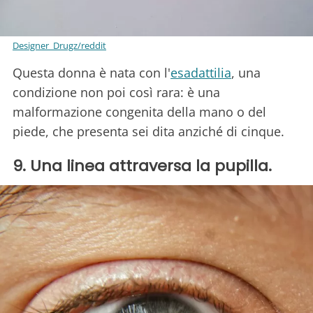
Designer_Drugz/reddit
Questa donna è nata con l'
esadattilia
, una
condizione non poi così rara: è una
malformazione congenita della mano o del
piede, che presenta sei dita anziché di cinque.
9. Una linea attraversa la pupilla.