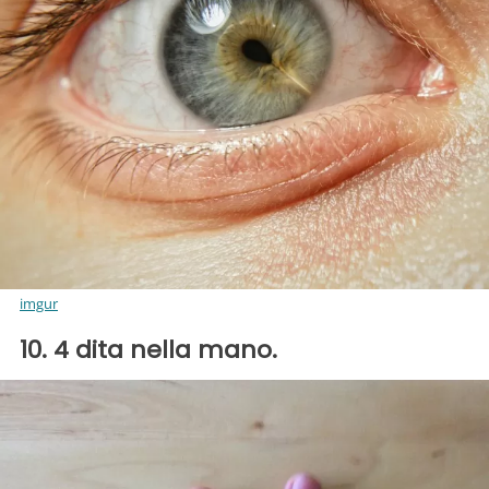
imgur
10. 4 dita nella mano.