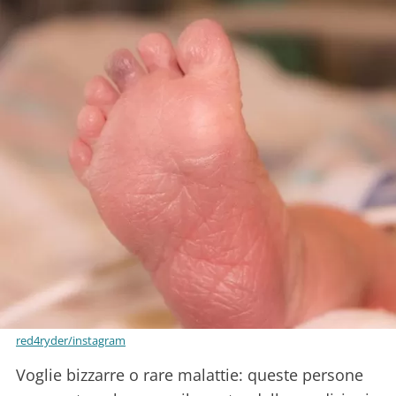
red4ryder/instagram
Voglie bizzarre o rare malattie: queste persone