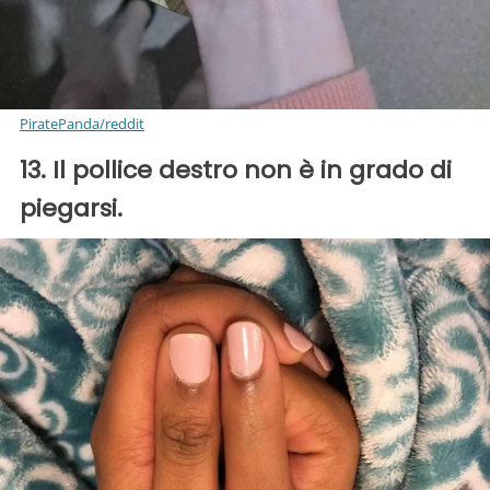
PiratePanda/reddit
13. Il pollice destro non è in grado di
piegarsi.