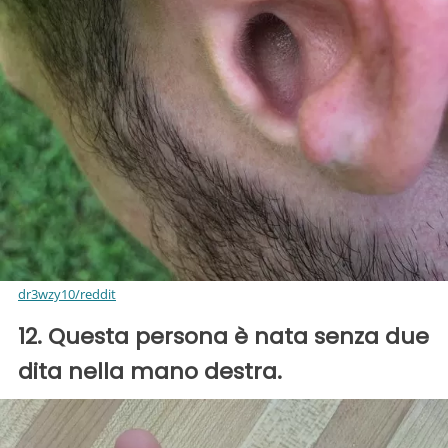
dr3wzy10/reddit
12. Questa persona è nata senza due
dita nella mano destra.