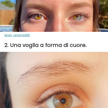
laney_rene/reddit
2. Una voglia a forma di cuore.