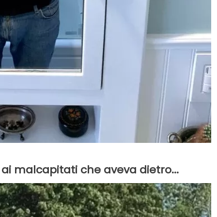
ai malcapitati che aveva dietro...