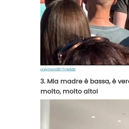
craymond817/reddit
3. Mia madre è bassa, è ve
molto, molto alto!