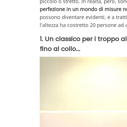
piccolo o stretto. In realtà, però, so
perfezione in un mondo di misure n
possono diventare evidenti, e a trat
l'altezza ha costretto 20 persone ad a
1. Un classico per i troppo al
fino al collo...