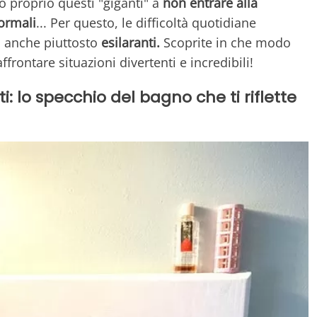
no proprio questi "giganti" a
non entrare alla
ormali
... Per questo, le difficoltà quotidiane
ti anche piuttosto
esilaranti.
Scoprite in che modo
ffrontare situazioni divertenti e incredibili!
ti: lo specchio del bagno che ti riflette