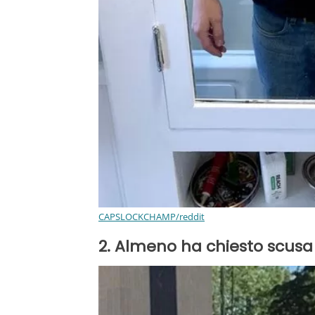
CAPSLOCKCHAMP/reddit
2. Almeno ha chiesto scusa 