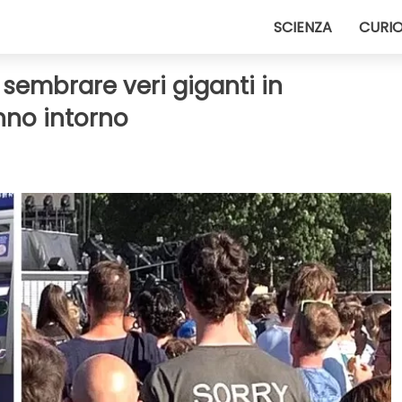
SCIENZA
CURIO
 sembrare veri giganti in
nno intorno