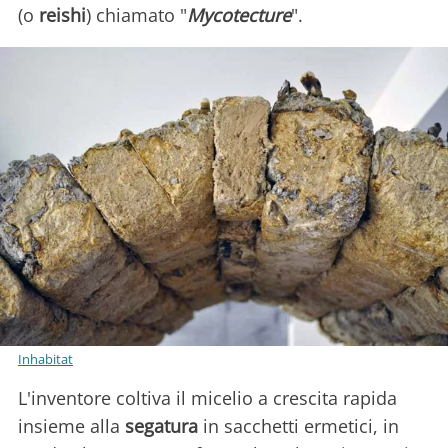
(o
reishi
) chiamato "
Mycotecture
".
Inhabitat
L'inventore coltiva il micelio a crescita rapida
insieme alla
segatura
in sacchetti ermetici, in