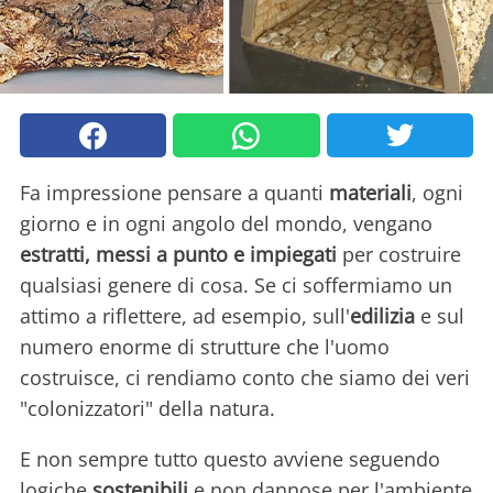
Fa impressione pensare a quanti
materiali
, ogni
giorno e in ogni angolo del mondo, vengano
estratti, messi a punto e impiegati
per costruire
qualsiasi genere di cosa. Se ci soffermiamo un
attimo a riflettere, ad esempio, sull'
edilizia
e sul
numero enorme di strutture che l'uomo
costruisce, ci rendiamo conto che siamo dei veri
"colonizzatori" della natura.
E non sempre tutto questo avviene seguendo
logiche
sostenibili
e non dannose per l'ambiente