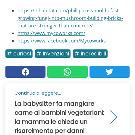
https://inhabitat.com/phillip-ross-molds-fast-
growing-fungi-into-mushroom-building-bricks-
that-are-stronger-than-concrete/
https://www.mycoworks.com/
https://www.facebook.com/Mycoworks
# curiosi
# invenzioni
# incredibili
Continua a leggere...
La babysitter fa mangiare
carne ai bambini vegetariani:
la mamma le chiede un
risarcimento per danni