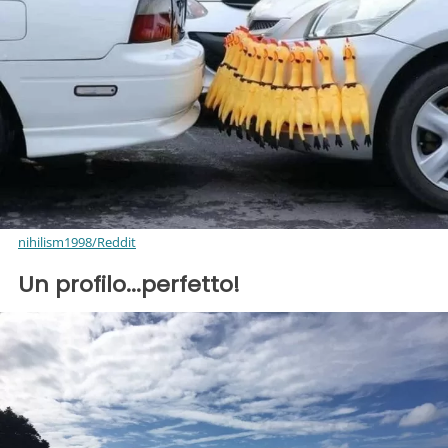
nihilism1998/Reddit
Un profilo...perfetto!