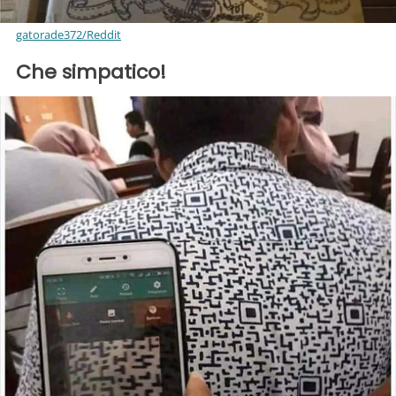
gatorade372/Reddit
Che simpatico!