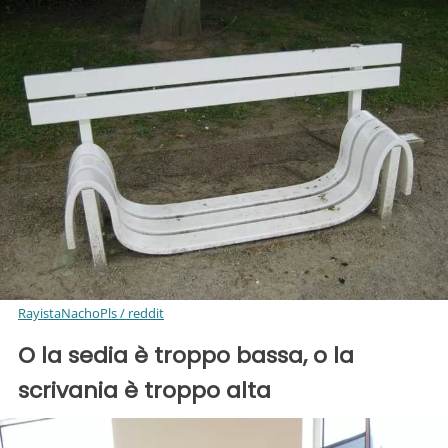
RayistaNachoPls / reddit
O la sedia è troppo bassa, o la
scrivania è troppo alta