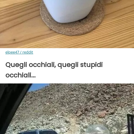
elpee47 / reddit
Quegli occhiali, quegli stupidi
occhiali...