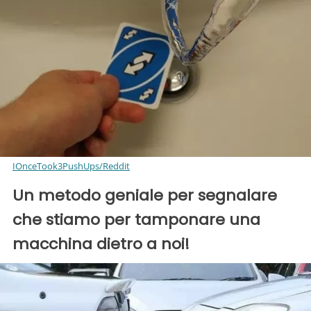
IOnceTook3PushUps/Reddit
Un metodo geniale per segnalare
che stiamo per tamponare una
macchina dietro a noi!