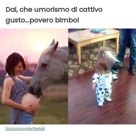
Dai, che umorismo di cattivo
gusto...povero bimbo!
Scorpionoxide/Reddit