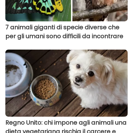
7 animali giganti di specie diverse che
per gli umani sono difficili da incontrare
Regno Unito: chi impone agli animali una
dieta vegetariana rischia il carcere e