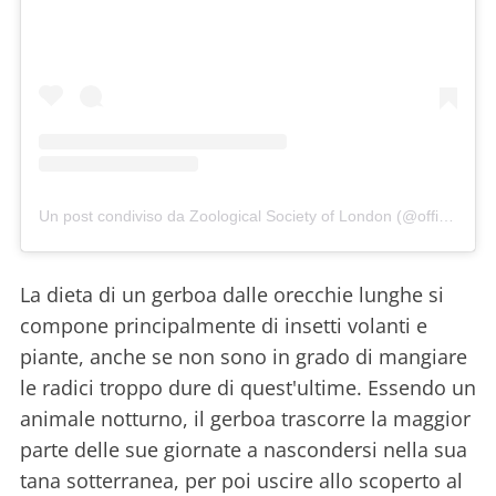
Un post condiviso da Zoological Society of London (@officialzsl)
i
La dieta di un gerboa dalle orecchie lunghe si
compone principalmente di insetti volanti e
piante, anche se non sono in grado di mangiare
le radici troppo dure di quest'ultime. Essendo un
animale notturno, il gerboa trascorre la maggior
parte delle sue giornate a nascondersi nella sua
tana sotterranea, per poi uscire allo scoperto al