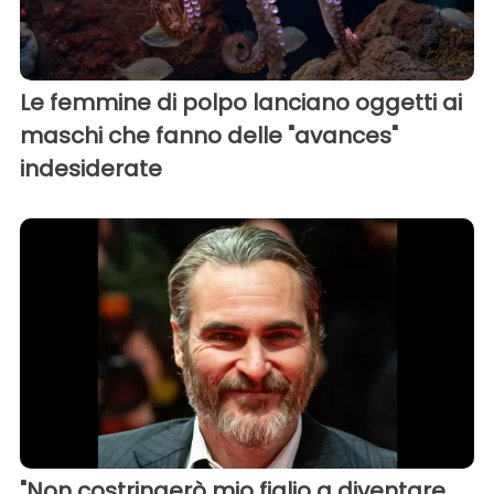
Le femmine di polpo lanciano oggetti ai
maschi che fanno delle "avances"
indesiderate
"Non costringerò mio figlio a diventare