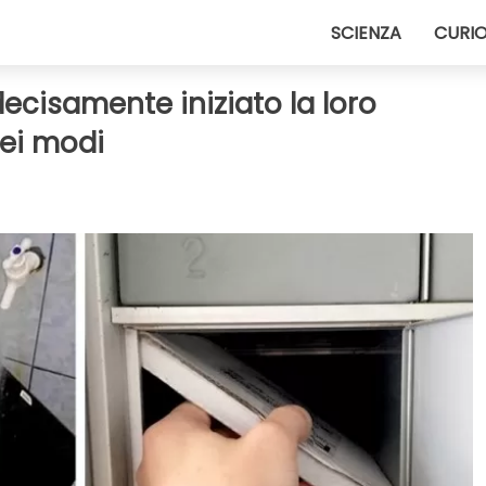
SCIENZA
CURIO
cisamente iniziato la loro
dei modi