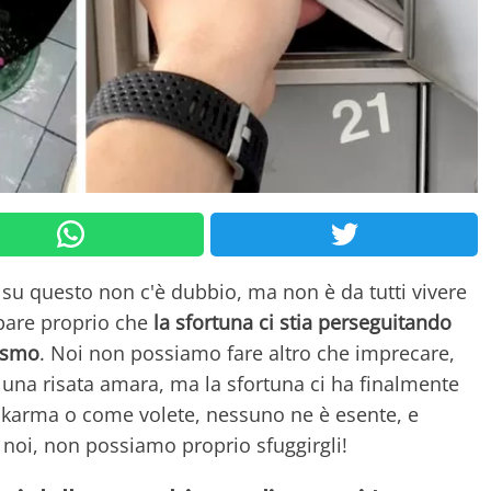
, su questo non c'è dubbio, ma non è da tutti vivere
 pare proprio che
la sfortuna ci stia perseguitando
rismo
. Noi non possiamo fare altro che imprecare,
e una risata amara, ma la sfortuna ci ha finalmente
 karma o come volete, nessuno ne è esente, e
 noi, non possiamo proprio sfuggirgli!