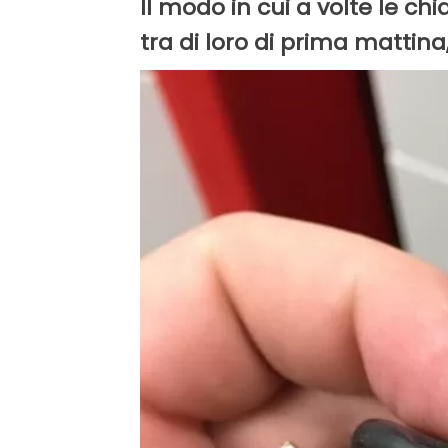
Il modo in cui a volte le ch
tra di loro di prima mattina