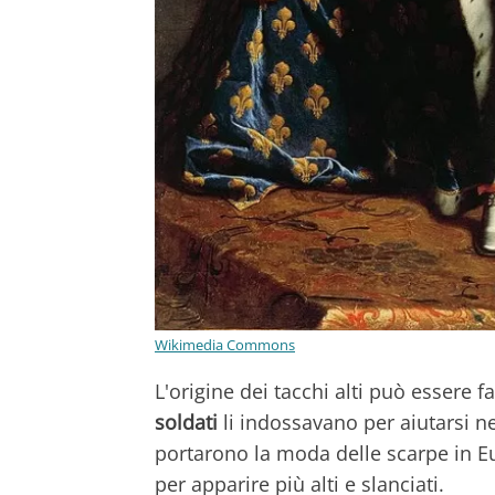
Wikimedia Commons
L'origine dei tacchi alti può essere fa
soldati
li indossavano per aiutarsi nel
portarono la moda delle scarpe in Eu
per apparire più alti e slanciati.