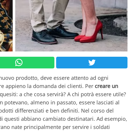
uovo prodotto, deve essere attento ad ogni
re appieno la domanda dei clienti. Per
creare un
 quesiti: a che cosa servirà? A chi potrà essere utile?
on potevano, almeno in passato, essere lasciati al
otti differenziati e ben definiti. Nel corso del
di questi abbiano cambiato destinatari. Ad esempio,
ano nate principalmente per servire i soldati