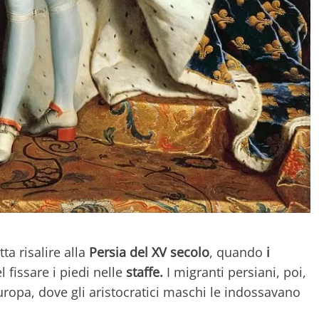
tta risalire alla
Persia del XV secolo
, quando
i
 fissare i piedi nelle
staffe.
I migranti persiani, poi,
ropa, dove gli aristocratici maschi le indossavano