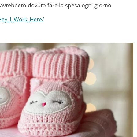
 avrebbero dovuto fare la spesa ogni giorno.
Hey_I_Work_Here/