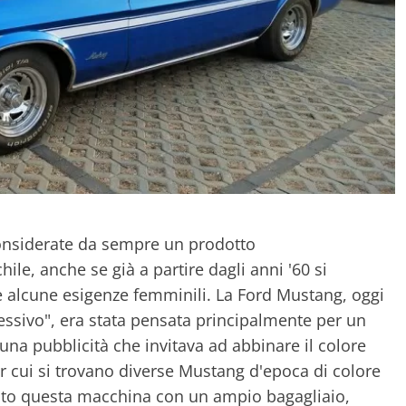
onsiderate da sempre un prodotto
ile, anche se già a partire dagli anni '60 si
 alcune esigenze femminili. La Ford Mustang, oggi
ressivo", era stata pensata principalmente per un
una pubblicità che invitava ad abbinare il colore
r cui si trovano diverse Mustang d'epoca di colore
ttato questa macchina con un ampio bagagliaio,