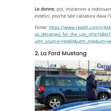
Le donne
, poi, iniziarono a indossa
estetici, poiché tale calzatura dava l
Fonte:
https://www.reddit.com/r/A
as_designed_for_the_use_of/g168xt7
utm_source=reddit&utm_medium=w
2. La Ford Mustang