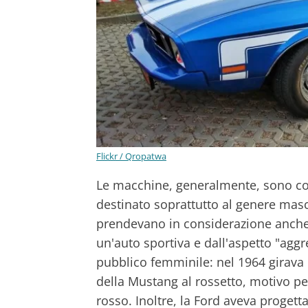
Flickr / Qropatwa
Le macchine, generalmente, sono c
destinato soprattutto al genere masch
prendevano in considerazione anche
un'auto sportiva e dall'aspetto "agg
pubblico femminile: nel 1964 girava 
della Mustang al rossetto, motivo pe
rosso. Inoltre, la Ford aveva proge