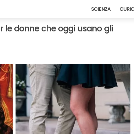
SCIENZA
CURIO
er le donne che oggi usano gli