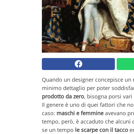
Quando un designer concepisce un n
minimo dettaglio per poter soddisfa
prodotto da zero
, bisogna porsi vari
Il genere è uno di quei fattori che n
caso:
maschi e femmine
avevano prod
tempo, però, è accaduto che alcuni 
se un tempo
le scarpe con il tacco
er