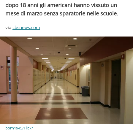
dopo 18 anni gli americani hanno vissuto un
mese di marzo senza sparatorie nelle scuole
.
via
cbsnews.com
born1945/Flickr