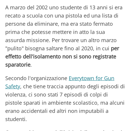
A marzo del 2002 uno studente di 13 anni si era
recato a scuola con una pistola ed una lista di
persone da eliminare, ma era stato fermato
prima che potesse mettere in atto la sua
assurda missione. Per trovare un altro marzo
"pulito" bisogna saltare fino al 2020, in cui
per
effetto dell'isolamento non si sono registrate
sparatorie
.
Secondo l'organizzazione
Everytown for Gun
Safety
, che tiene traccia appunto degli episodi di
violenza, ci sono stati 7 episodi di colpi di
pistole sparati in ambiente scolastico, ma alcuni
erano accidentali ed altri non imputabili a
studenti.