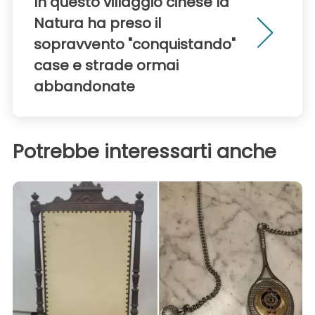
In questo villaggio cinese la
Natura ha preso il
sopravvento "conquistando"
case e strade ormai
abbandonate
Potrebbe interessarti anche