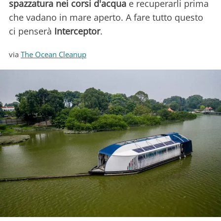
spazzatura nei corsi d'acqua
e recuperarli prima
che vadano in mare aperto. A fare tutto questo
ci penserà
Interceptor
.
via
The Ocean Cleanup