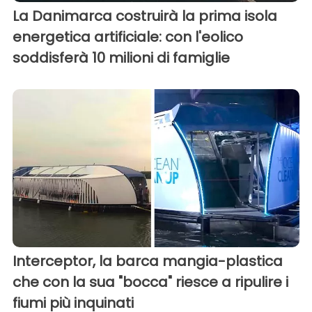
La Danimarca costruirà la prima isola
energetica artificiale: con l'eolico
soddisferà 10 milioni di famiglie
Interceptor, la barca mangia-plastica
che con la sua "bocca" riesce a ripulire i
fiumi più inquinati