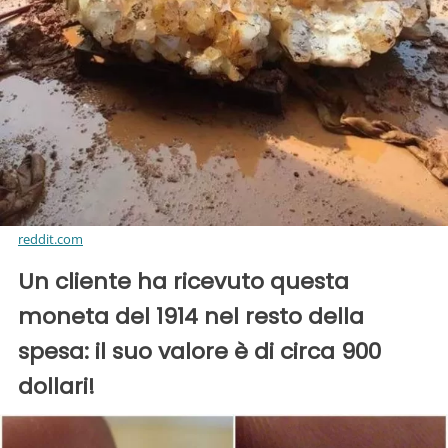
reddit.com
Un cliente ha ricevuto questa
moneta del 1914 nel resto della
spesa: il suo valore è di circa 900
dollari!