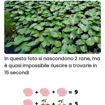
In questa foto si nascondono 2 rane, ma
è quasi impossibile riuscire a trovarle in
15 secondi