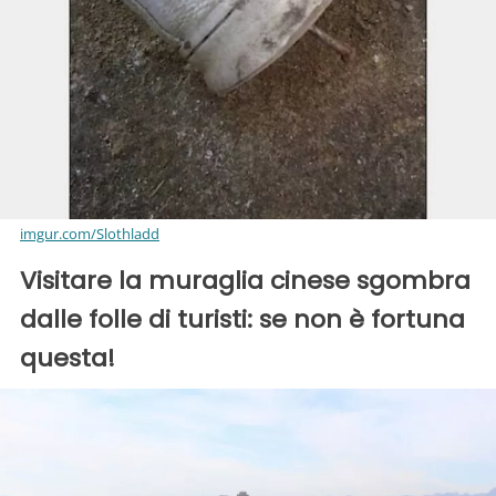
imgur.com/Slothladd
Visitare la muraglia cinese sgombra
dalle folle di turisti: se non è fortuna
questa!