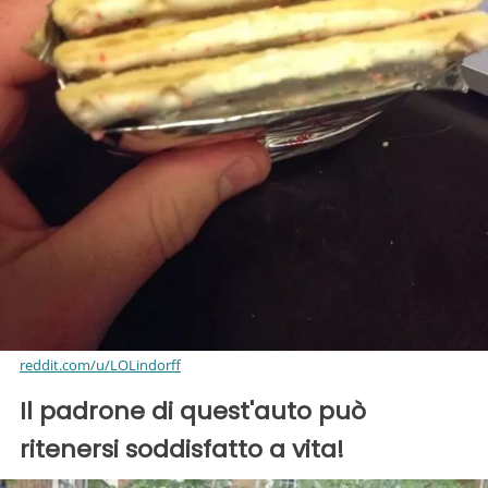
reddit.com/u/LOLindorff
Il padrone di quest'auto può
ritenersi soddisfatto a vita!