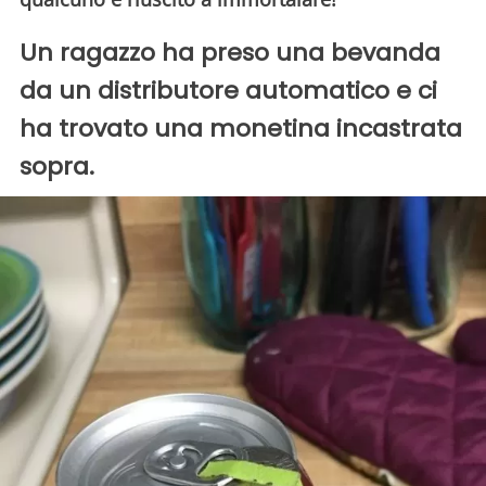
Un ragazzo ha preso una bevanda
da un distributore automatico e ci
ha trovato una monetina incastrata
sopra.