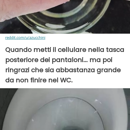
reddit.com/u/azucchini
Quando metti il cellulare nella tasca
posteriore dei pantaloni... ma poi
ringrazi che sia abbastanza grande
da non finire nel WC.