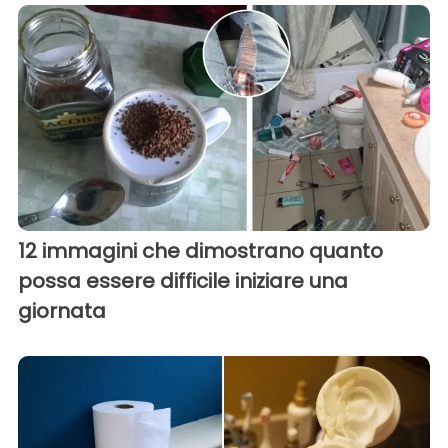
12 immagini che dimostrano quanto
possa essere difficile iniziare una
giornata