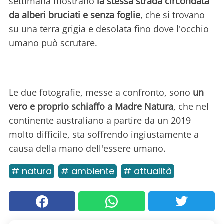
settimana mostrano
la stessa strada circondata
da alberi bruciati e senza foglie
, che si trovano
su una terra grigia e desolata fino dove l'occhio
umano può scrutare.
Le due fotografie, messe a confronto, sono
un
vero e proprio schiaffo a Madre Natura
, che nel
continente australiano a partire da un 2019
molto difficile, sta soffrendo ingiustamente a
causa della mano dell'essere umano.
# natura
# ambiente
# attualità