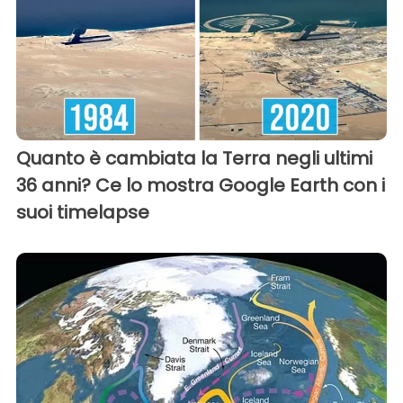
Quanto è cambiata la Terra negli ultimi
36 anni? Ce lo mostra Google Earth con i
suoi timelapse