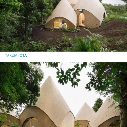
TAKUMI OTA