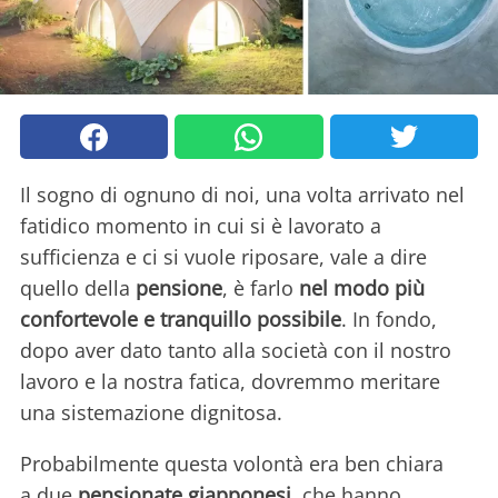
Il sogno di ognuno di noi, una volta arrivato nel
fatidico momento in cui si è lavorato a
sufficienza e ci si vuole riposare, vale a dire
quello della
pensione
, è farlo
nel modo più
confortevole e tranquillo possibile
. In fondo,
dopo aver dato tanto alla società con il nostro
lavoro e la nostra fatica, dovremmo meritare
una sistemazione dignitosa.
Probabilmente questa volontà era ben chiara
a due
pensionate giapponesi
, che hanno