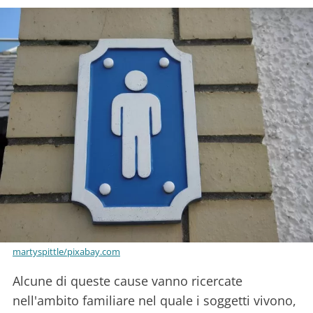
martyspittle/pixabay.com
Alcune di queste cause vanno ricercate
nell'ambito familiare nel quale i soggetti vivono,