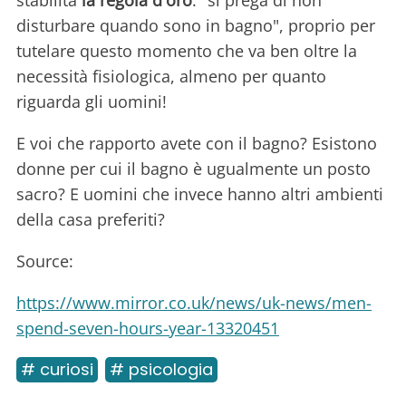
stabilita
la regola d'oro
: "si prega di non
disturbare quando sono in bagno", proprio per
tutelare questo momento che va ben oltre la
necessità fisiologica, almeno per quanto
riguarda gli uomini!
E voi che rapporto avete con il bagno? Esistono
donne per cui il bagno è ugualmente un posto
sacro? E uomini che invece hanno altri ambienti
della casa preferiti?
Source:
https://www.mirror.co.uk/news/uk-news/men-
spend-seven-hours-year-13320451
# curiosi
# psicologia