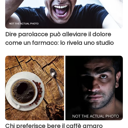
Dire parolacce può alleviare il dolore
come un farmaco: lo rivela uno studio
Chi preferisce bere il caffè amaro