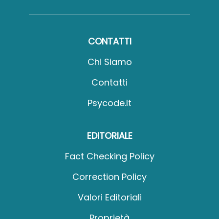
CONTATTI
Chi Siamo
Contatti
Psycode.it
EDITORIALE
Fact Checking Policy
Correction Policy
Valori Editoriali
Proprietà