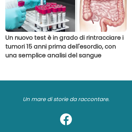
Un nuovo test è in grado di rintracciare i
tumori 15 anni prima dell'esordio, con
una semplice analisi del sangue
Un mare di storie da raccontare.