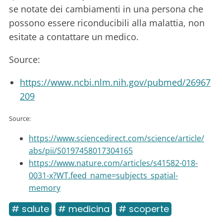
se notate dei cambiamenti in una persona che
possono essere riconducibili alla malattia, non
esitate a contattare un medico.
Source:
https://www.ncbi.nlm.nih.gov/pubmed/26967
209
Source:
https://www.sciencedirect.com/science/article/
abs/pii/S0197458017304165
https://www.nature.com/articles/s41582-018-
0031-x?WT.feed_name=subjects_spatial-
memory
# salute
# medicina
# scoperte