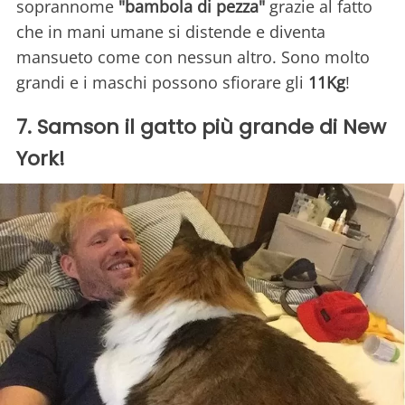
soprannome
"bambola di pezza"
grazie al fatto
che in mani umane si distende e diventa
mansueto come con nessun altro. Sono molto
grandi e i maschi possono sfiorare gli
11Kg
!
7. Samson il gatto più grande di New
York!