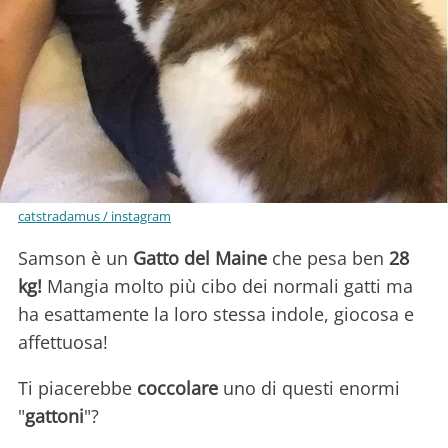
catstradamus / instagram
Samson è un
Gatto del Maine
che pesa ben
28
kg!
Mangia molto più cibo dei normali gatti ma
ha esattamente la loro stessa indole, giocosa e
affettuosa!
Ti piacerebbe
coccolare
uno di questi enormi
"
gattoni
"?