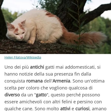
Helen Filatova/Wikipedia
Uno dei più
antichi
gatti mai addomesticati, si
hanno notizie della sua presenza fin dalla
conquista
romana
dell'
Armenia
. Sono un'ottima
scelta per coloro che vogliono qualcosa di
diverso
da un "
gatto
", questo perché possono
essere amichevoli con altri felini e persino con
qualche cane. Sono molto
attivi
e
curiosi
, amano