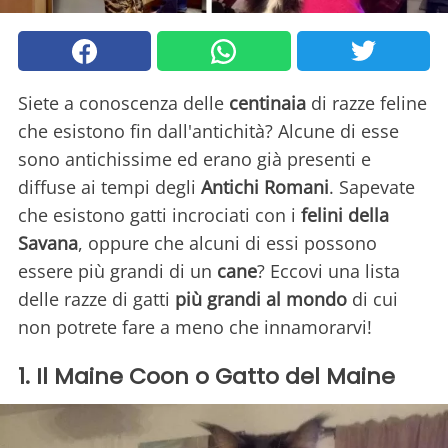
Siete a conoscenza delle
centinaia
di razze feline
che esistono fin dall'antichità? Alcune di esse
sono antichissime ed erano già presenti e
diffuse ai tempi degli
Antichi Romani
. Sapevate
che esistono gatti incrociati con i
felini della
Savana
, oppure che alcuni di essi possono
essere più grandi di un
cane
? Eccovi una lista
delle razze di gatti
più grandi al mondo
di cui
non potrete fare a meno che innamorarvi!
1. Il Maine Coon o Gatto del Maine