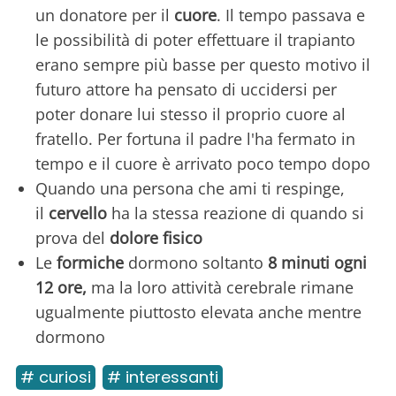
un donatore per il
cuore
. Il tempo passava e
le possibilità di poter effettuare il trapianto
erano sempre più basse per questo motivo il
futuro attore ha pensato di uccidersi per
poter donare lui stesso il proprio cuore al
fratello. Per fortuna il padre l'ha fermato in
tempo e il cuore è arrivato poco tempo dopo
Quando una persona che ami ti respinge,
il
cervello
ha la stessa reazione di quando si
prova del
dolore fisico
Le
formiche
dormono soltanto
8 minuti ogni
12 ore,
ma la loro attività cerebrale rimane
ugualmente piuttosto elevata anche mentre
dormono
# curiosi
# interessanti