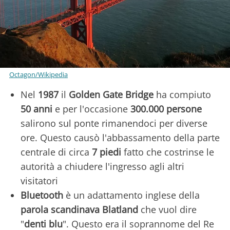
Octagon/Wikipedia
Nel
1987
il
Golden Gate Bridge
ha compiuto
50 anni
e per l'occasione
300.000 persone
salirono sul ponte rimanendoci per diverse
ore. Questo causò l'abbassamento della parte
centrale di circa
7 piedi
fatto che costrinse le
autorità a chiudere l'ingresso agli altri
visitatori
Bluetooth
è un adattamento inglese della
parola scandinava Blatland
che vuol dire
"
denti
blu
". Questo era il soprannome del Re