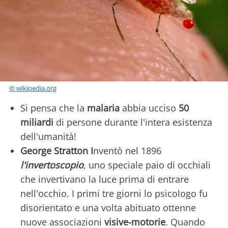
© wikipedia.org
Si pensa che la
malaria
abbia ucciso
50
miliardi
di persone durante l'intera esistenza
dell'umanità!
George Stratton I
nventò nel 1896
l'invertoscopio
, uno speciale paio di occhiali
che invertivano la luce prima di entrare
nell'occhio. I primi tre giorni lo psicologo fu
disorientato e una volta abituato ottenne
nuove associazioni
visive-motorie
. Quando