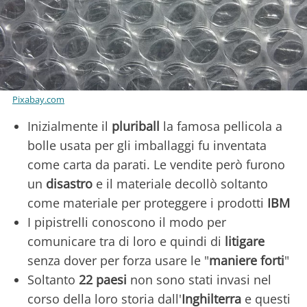
Pixabay.com
Inizialmente il
pluriball
la famosa pellicola a
bolle usata per gli imballaggi fu inventata
come carta da parati. Le vendite però furono
un
disastro
e il materiale decollò soltanto
come materiale per proteggere i prodotti
IBM
I pipistrelli conoscono il modo per
comunicare tra di loro e quindi di
litigare
senza dover per forza usare le "
maniere forti
"
Soltanto
22 paesi
non sono stati invasi nel
corso della loro storia dall'
Inghilterra
e questi