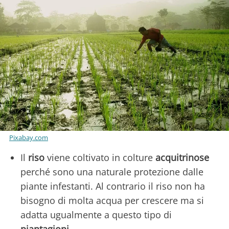
Pixabay.com
Il
riso
viene coltivato in colture
acquitrinose
perché sono una naturale protezione dalle
piante infestanti. Al contrario il riso non ha
bisogno di molta acqua per crescere ma si
adatta ugualmente a questo tipo di
piantagioni