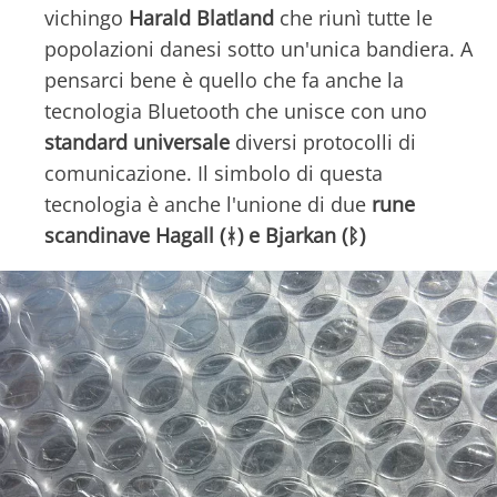
vichingo
Harald Blatland
che riunì tutte le
popolazioni danesi sotto un'unica bandiera. A
pensarci bene è quello che fa anche la
tecnologia Bluetooth che unisce con uno
standard
universale
diversi protocolli di
comunicazione. Il simbolo di questa
tecnologia è anche l'unione di due
rune
scandinave Hagall (ᚼ) e Bjarkan (ᛒ)