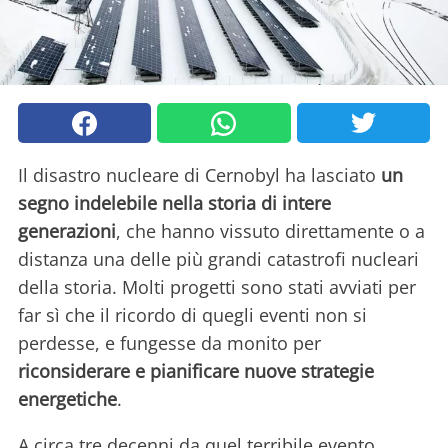
Il disastro nucleare di Cernobyl ha lasciato
un
segno indelebile nella storia di intere
generazioni
, che hanno vissuto direttamente o a
distanza una delle più grandi catastrofi nucleari
della storia. Molti progetti sono stati avviati per
far sì che il ricordo di quegli eventi non si
perdesse, e fungesse da monito per
riconsiderare e pianificare nuove strategie
energetiche
.
A circa tre decenni da quel terribile evento,