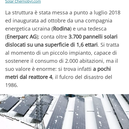
Solar Chernobyl.com
La struttura è stata messa a punto a luglio 2018
ed inaugurata ad ottobre da una compagnia
energetica ucraina (
Rodina
) e una tedesca
(
Enerparc AG
); conta oltre
3.700 pannelli solari
dislocati su una superficie di 1,6 ettari
. Si tratta
al momento di un piccolo impianto, capace di
sostenere il consumo di 2.000 abitazioni, ma il
suo valore è enorme: si trova infatti
a pochi
metri dal reattore 4
, il fulcro del disastro del
1986.