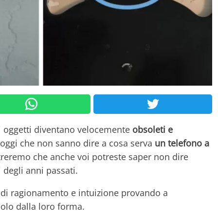
gli oggetti diventano velocemente
obsoleti e
i oggi che non sanno dire a cosa serva
un telefono a
streremo che anche voi potreste saper non dire
ti degli anni passati.
à di ragionamento e intuizione provando a
solo dalla loro forma.