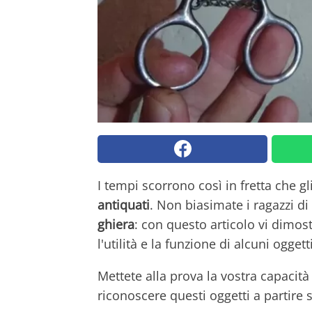
I tempi scorrono così in fretta che 
antiquati
. Non biasimate i ragazzi d
ghiera
: con questo articolo vi dimo
l'utilità e la funzione di alcuni ogget
Mettete alla prova la vostra capacit
riconoscere questi oggetti a partire 