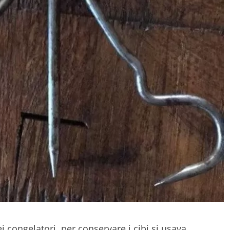
ei congelatori, per conservare i cibi si usava