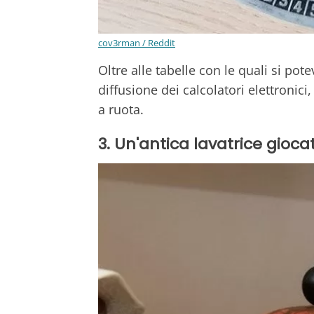
cov3rman / Reddit
Oltre alle tabelle con le quali si pot
diffusione dei calcolatori elettronici
a ruota.
3. Un'antica lavatrice gioca