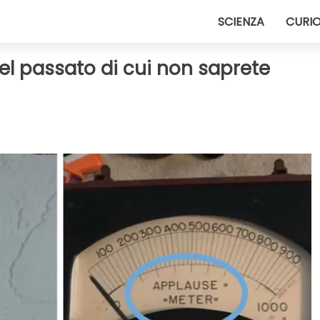
SCIENZA
CURIO
del passato di cui non saprete