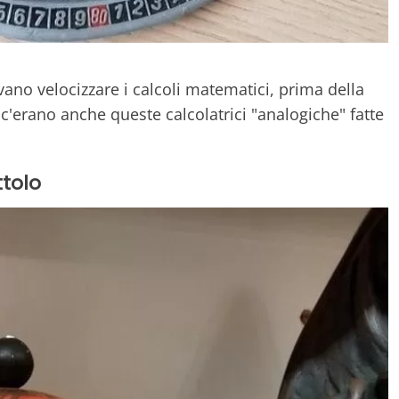
evano velocizzare i calcoli matematici, prima della
, c'erano anche queste calcolatrici "analogiche" fatte
ttolo