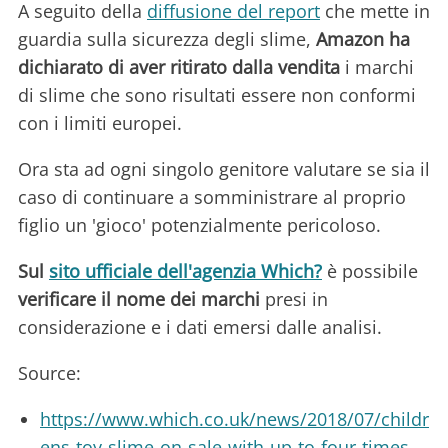
A seguito della
diffusione del report
che mette in
guardia sulla sicurezza degli slime,
Amazon ha
dichiarato di aver ritirato dalla vendita
i marchi
di slime che sono risultati essere non conformi
con i limiti europei.
Ora sta ad ogni singolo genitore valutare se sia il
caso di continuare a somministrare al proprio
figlio un 'gioco' potenzialmente pericoloso.
Sul
sito ufficiale dell'agenzia Which?
è possibile
verificare il nome dei marchi
presi in
considerazione e i dati emersi dalle analisi.
Source:
https://www.which.co.uk/news/2018/07/childr
ens-toy-slime-on-sale-with-up-to-four-times-