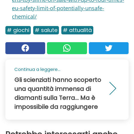
eu-safety-limit-of-potentially-unsafe-
chemical/
# giochi
# salute
# attualità
Continua a leggere...
Gli scienziati hanno scoperto
una quantità immensa di
diamanti sulla Terra... Ma è
impossibile da raggiungere