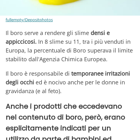
fullempty/Depositphotos
Il boro serve a rendere gli slime
densi e
appiccicosi.
In 8 slime su 11, tra i più venduti in
Europa, la percentuale di Boro superava il limite
stabilito dall'Agenzia Chimica Europea.
Il boro è responsabile di
temporanee irritazioni
degli occhi
ed è nocivo anche per le donne in
gravidanza (e al feto).
Anche i prodotti che eccedevano
nel contenuto di boro, però, erano
esplicitamente indicati per un
utilizzo da parte di bambini ed