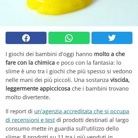
I giochi dei bambini d'oggi hanno
molto a che
fare con la chimica
e poco con la fantasia: lo
slime è uno tra i giochi che più spesso si vedono
nelle mani dei più piccoli. Una sostanza
viscida,
leggermente appiccicosa
che i bambini trovano
molto divertente.
Il report di
un'agenzia accreditata che si occupa
di recensioni e test
di prodotti destinati al largo
consumo mette in guardia sull'utilizzo dello
slime: 8 prodotti su 11 tra i più venduti in