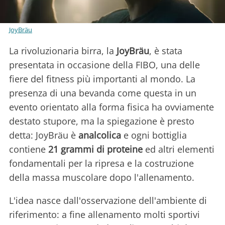
JoyBräu
La rivoluzionaria birra, la
JoyBräu
, è stata
presentata in occasione della FIBO, una delle
fiere del fitness più importanti al mondo. La
presenza di una bevanda come questa in un
evento orientato alla forma fisica ha ovviamente
destato stupore, ma la spiegazione è presto
detta: JoyBräu è
analcolica
e ogni bottiglia
contiene
21 grammi di proteine
ed altri elementi
fondamentali per la ripresa e la costruzione
della massa muscolare dopo l'allenamento.
L'idea nasce dall'osservazione dell'ambiente di
riferimento: a fine allenamento molti sportivi