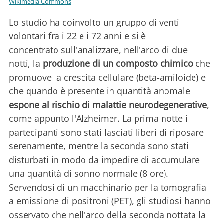
Wikimedia Commons
Lo studio ha coinvolto un gruppo di venti
volontari fra i 22 e i 72 anni e si è
concentrato sull'analizzare, nell'arco di due
notti, la
produzione di un composto chimico
che
promuove la crescita cellulare (beta-amiloide) e
che quando è presente in quantità anomale
espone al rischio di malattie neurodegenerative
,
come appunto l'Alzheimer. La prima notte i
partecipanti sono stati lasciati liberi di riposare
serenamente, mentre la seconda sono stati
disturbati in modo da impedire di accumulare
una quantità di sonno normale (8 ore).
Servendosi di un macchinario per la tomografia
a emissione di positroni (PET), gli studiosi hanno
osservato che nell'arco della seconda nottata la