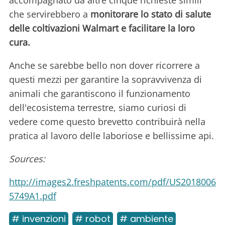
che servirebbero a
monitorare lo stato di salute
delle coltivazioni Walmart e facilitare la loro
cura.
Anche se sarebbe bello non dover ricorrere a
questi mezzi per garantire la sopravvivenza di
animali che garantiscono il funzionamento
dell'ecosistema terrestre, siamo curiosi di
vedere come questo brevetto contribuirà nella
pratica al lavoro delle laboriose e bellissime api.
Sources:
http://images2.freshpatents.com/pdf/US2018006
5749A1.pdf
# invenzioni
# robot
# ambiente