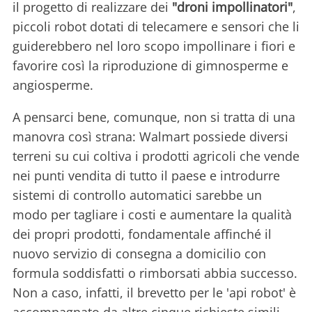
il progetto di realizzare dei
"droni impollinatori"
,
piccoli robot dotati di telecamere e sensori che li
guiderebbero nel loro scopo impollinare i fiori e
favorire così la riproduzione di gimnosperme e
angiosperme.
A pensarci bene, comunque, non si tratta di una
manovra così strana: Walmart possiede diversi
terreni su cui coltiva i prodotti agricoli che vende
nei punti vendita di tutto il paese e introdurre
sistemi di controllo automatici sarebbe un
modo per tagliare i costi e aumentare la qualità
dei propri prodotti, fondamentale affinché il
nuovo servizio di consegna a domicilio con
formula soddisfatti o rimborsati abbia successo.
Non a caso, infatti, il brevetto per le 'api robot' è
accompagnato da altre cinque richieste simili