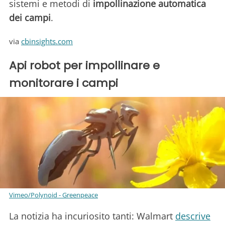
sistemi e metodi di
impollinazione automatica
dei campi
.
via
cbinsights.com
Api robot per impollinare e
monitorare i campi
Vimeo/Polynoid - Greenpeace
La notizia ha incuriosito tanti: Walmart
descrive