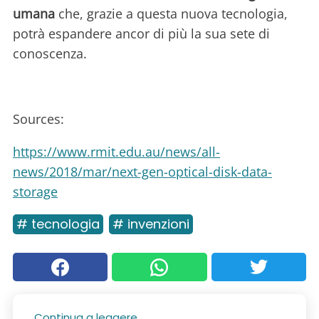
umana
che, grazie a questa nuova tecnologia,
potrà espandere ancor di più la sua sete di
conoscenza.
Sources:
https://www.rmit.edu.au/news/all-
news/2018/mar/next-gen-optical-disk-data-
storage
# tecnologia
# invenzioni
Continua a leggere...