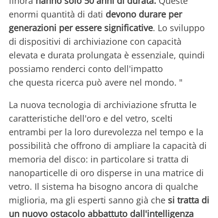
finora
hanno solo 50 anni di durata.
Queste
enormi quantità di dati
devono durare per
generazioni per essere significative
. Lo sviluppo
di dispositivi di archiviazione con capacità
elevata e durata prolungata è essenziale, quindi
possiamo renderci conto dell'impatto
che questa ricerca può avere nel mondo. "
La nuova tecnologia di archiviazione sfrutta le
caratteristiche dell'oro e del vetro, scelti
entrambi per la loro durevolezza nel tempo e la
possibilità che offrono di ampliare la capacità di
memoria del disco: in particolare si tratta di
nanoparticelle di oro disperse in una matrice di
vetro. Il sistema ha bisogno ancora di qualche
miglioria, ma gli esperti sanno già che
si tratta di
un nuovo ostacolo abbattuto dall'intelligenza