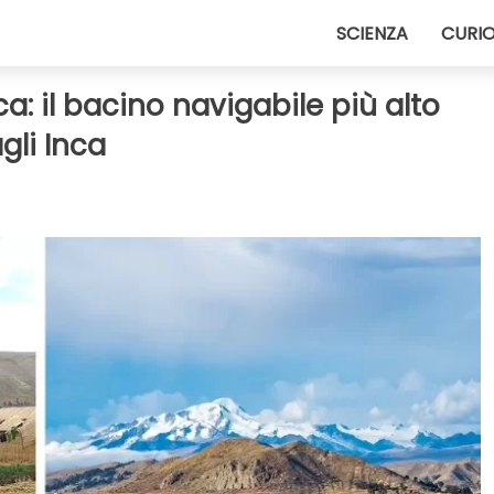
SCIENZA
CURIO
ca: il bacino navigabile più alto
gli Inca