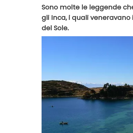
Sono molte le leggende che 
gli Inca, i quali veneravano i
del Sole.