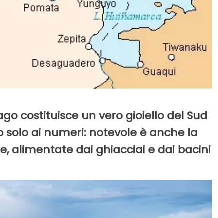
ago costituisce un vero gioiello del Sud
 solo ai numeri: notevole è anche la
, alimentate dai ghiacciai e dai bacini