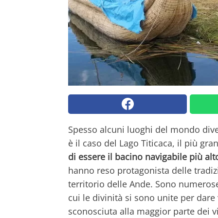
Spesso alcuni luoghi del mondo div
è il caso del Lago Titicaca, il più g
di essere il bacino navigabile più al
hanno reso protagonista delle tradizi
territorio delle Ande. Sono numerose
cui le divinità si sono unite per dar
sconosciuta alla maggior parte dei v