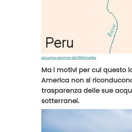
aquarius.geomar.de/Wikimedia
Ma i motivi per cui questo l
America non si riconducono
trasparenza delle sue acque
sotterranei.