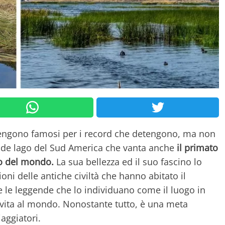
engono famosi per i record che detengono, ma non
rande lago del Sud America che vanta anche
il primato
to del mondo.
La sua bellezza ed il suo fascino lo
oni delle antiche civiltà che hanno abitato il
 le leggende che lo individuano come il luogo in
e vita al mondo. Nonostante tutto, è una meta
iaggiatori.