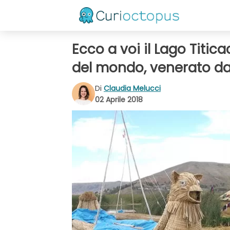
Ecco a voi il Lago Titica
del mondo, venerato da
Di
Claudia Melucci
02 Aprile 2018