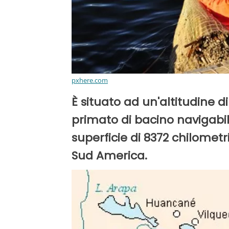
pxhere.com
È situato ad un'altitudine di
primato di bacino navigabi
superficie di 8372 chilometr
Sud America.