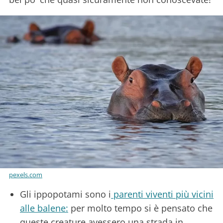
pexels.com
Gli ippopotami sono i
parenti viventi più vicini
alle balene:
per molto tempo si è pensato che
queste creature avessero una strada in