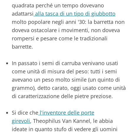
quadrata perché un tempo dovevano
adattarsi
alla tasca di un tipo di giubbotto
molto popolare negli anni '30: la barretta non
doveva ostacolare i movimenti, non doveva
rompersi e pesare come le tradizionali
barrette.
In passato i semi di carruba venivano usati
come unità di misura del peso: tutti i semi
avevano un peso molto simile (un quinto di
grammo), detto carato, oggi usato come unità
di caratterizzazione delle pietre preziose.
Si dice che
l'inventore delle porte
girevoli
, Theophilus Van Kannel, le abbia
ideate in quanto stufo di vedere gli uomini