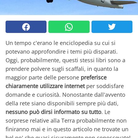
Un tempo c'erano le enciclopedia su cui si
potevano approfondire i temi più disparati.
Oggi, probabilmente, questi stessi libri sono a
prendere polvere sugli scaffali, in quanto la
maggior parte delle persone
preferisce
chiaramente utilizzare internet
per soddisfare
domande e curiosità. Nonostante dall'avvento
della rete siano disponibili sempre più dati,
nessuno può dirsi informato su tutto
. Le
sorprese relative alla Terra probabilmente non
finiranno mai e in questo articolo ne trovate un
bel po' che quasi sicuramente non conoscevate!