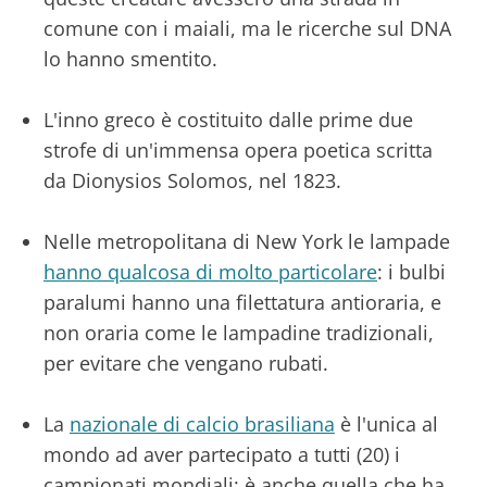
comune con i maiali, ma le ricerche sul DNA
lo hanno smentito.
L'inno greco è costituito dalle prime due
strofe di un'immensa opera poetica scritta
da Dionysios Solomos, nel 1823.
Nelle metropolitana di New York le lampade
hanno qualcosa di molto particolare
: i bulbi
paralumi hanno una filettatura antioraria, e
non oraria come le lampadine tradizionali,
per evitare che vengano rubati.
La
nazionale di calcio brasiliana
è l'unica al
mondo ad aver partecipato a tutti (20) i
campionati mondiali: è anche quella che ha