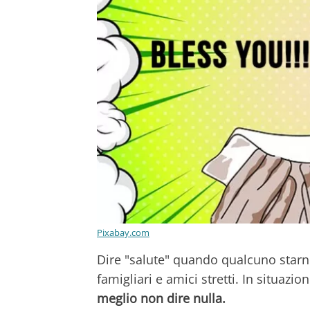
Pixabay.com
Dire "salute" quando qualcuno starnu
famigliari e amici stretti. In situazi
meglio non dire nulla.