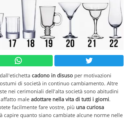
 dall'etichetta
cadono in disuso
per motivazioni
costumi di società in continuo cambiamento. Altre
ste nei cerimoniali dell'alta società sono abitudini
 affatto male
adottare nella vita di tutti i giorni
.
ete facilmente fare vostre, più
una curiosa
rà capire quanto siano cambiate alcune norme nelle