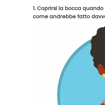
1. Coprirsi la bocca quando 
come andrebbe fatto davve