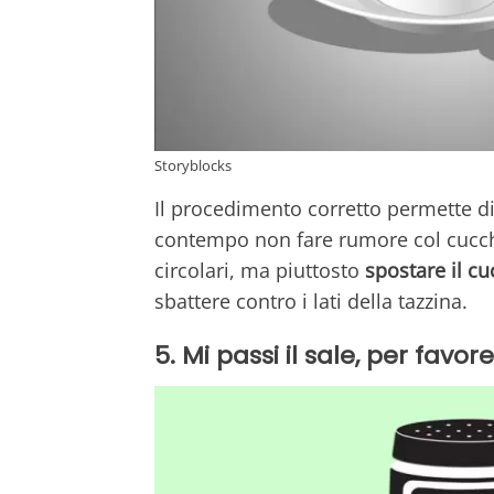
Storyblocks
Il procedimento corretto permette di
contempo non fare rumore col cucchi
circolari, ma piuttosto
spostare il cu
sbattere contro i lati della tazzina.
5. Mi passi il sale, per favor