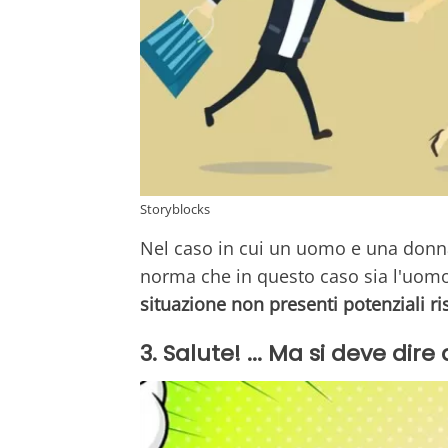
Storyblocks
Nel caso in cui un uomo e una donna
norma che in questo caso sia l'uomo
situazione non presenti potenziali ri
3. Salute! ... Ma si deve dir