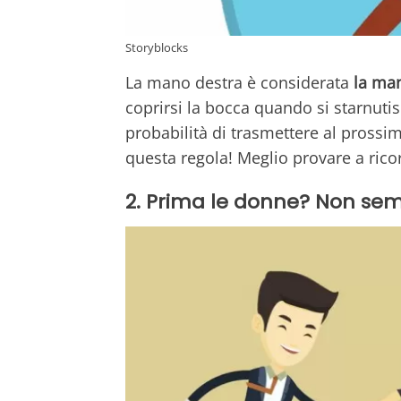
Storyblocks
La mano destra è considerata
la man
coprirsi la bocca quando si starnuti
probabilità di trasmettere al prossim
questa regola! Meglio provare a ricord
2. Prima le donne? Non se