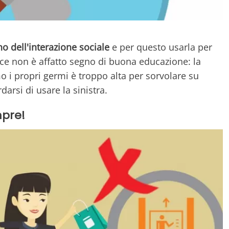
o dell'interazione sociale
e per questo usarla per
sce non è affatto segno di buona educazione: la
o i propri germi è troppo alta per sorvolare su
arsi di usare la sinistra.
mpre!