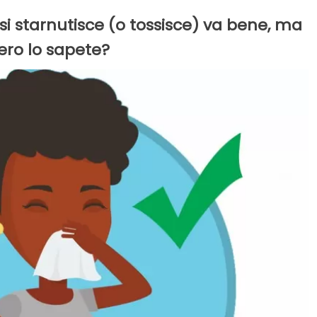
si starnutisce (o tossisce) va bene, ma
ro lo sapete?