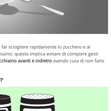
 far sciogliere rapidamente lo zucchero e al
aino; questo implica evitare di compiere gesti
cchiaino avanti e indietro
avendo cura di non farlo
e?