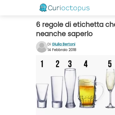
6 regole di etichetta c
neanche saperlo
Di
Giulia Bertoni
14 Febbraio 2018