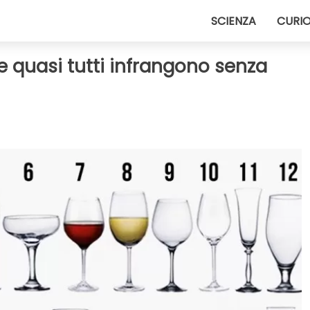
SCIENZA
CURIO
he quasi tutti infrangono senza