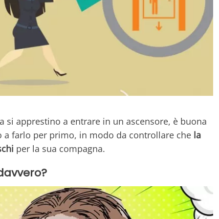
 si apprestino a entrare in un ascensore, è buona
 a farlo per primo, in modo da controllare che
la
schi
per la sua compagna.
e davvero?