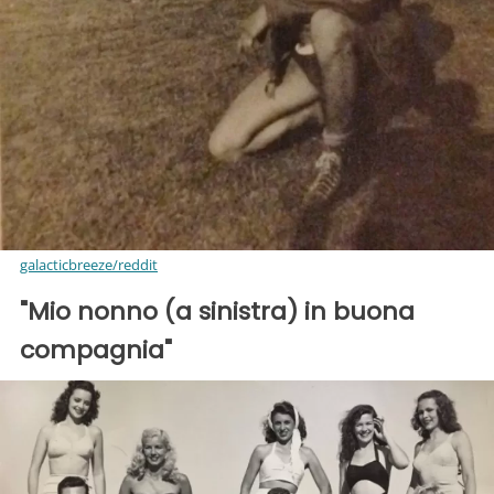
galacticbreeze/reddit
"Mio nonno (a sinistra) in buona
compagnia"