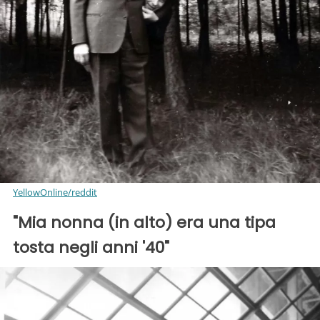
YellowOnline/reddit
"Mia nonna (in alto) era una tipa
tosta negli anni '40"