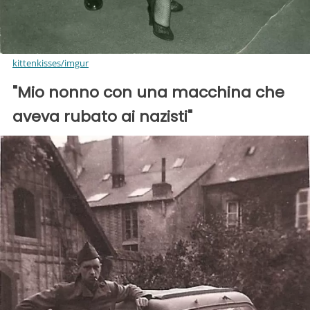
kittenkisses/imgur
"Mio nonno con una macchina che
aveva rubato ai nazisti"