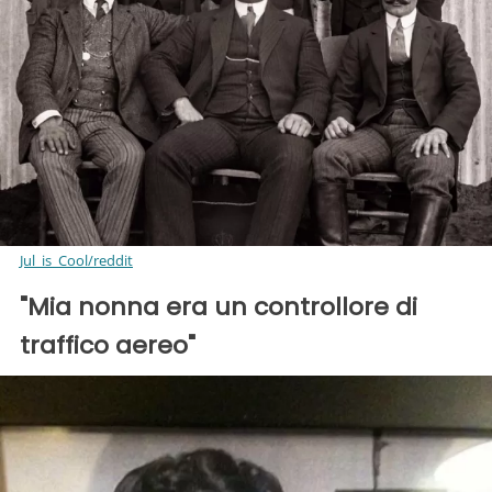
Jul_is_Cool/reddit
"Mia nonna era un controllore di
traffico aereo"