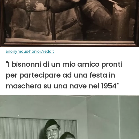
anonymous-horror/reddit
"I bisnonni di un mio amico pronti
per partecipare ad una festa in
maschera su una nave nel 1954"