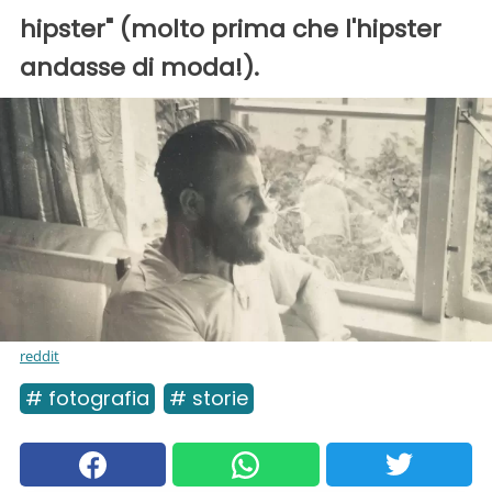
hipster" (molto prima che l'hipster
andasse di moda!).
reddit
# fotografia
# storie