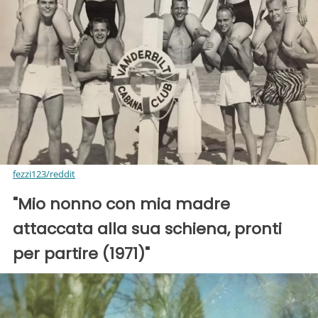
fezzi123/reddit
"Mio nonno con mia madre
attaccata alla sua schiena, pronti
per partire (1971)"