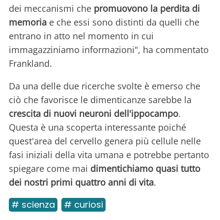
dei meccanismi che
promuovono la perdita di
memoria
e che essi sono distinti da quelli che
entrano in atto nel momento in cui
immagazziniamo informazioni", ha commentato
Frankland.
Da una delle due ricerche svolte è emerso che
ciò che favorisce le dimenticanze sarebbe la
crescita di nuovi neuroni dell'ippocampo
.
Questa è una scoperta interessante poiché
quest'area del cervello genera più cellule nelle
fasi iniziali della vita umana e potrebbe pertanto
spiegare come mai
dimentichiamo quasi tutto
dei nostri primi quattro anni di vita
.
# scienza
# curiosi