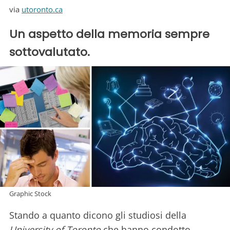
via
utoronto.ca
Un aspetto della memoria sempre
sottovalutato.
Graphic Stock
Stando a quanto dicono gli studiosi della
University of Toronto
che hanno condotto