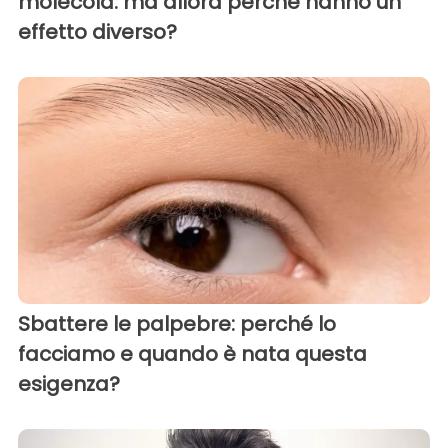
molecola: ma allora perché hanno un
effetto diverso?
Sbattere le palpebre: perché lo
facciamo e quando è nata questa
esigenza?