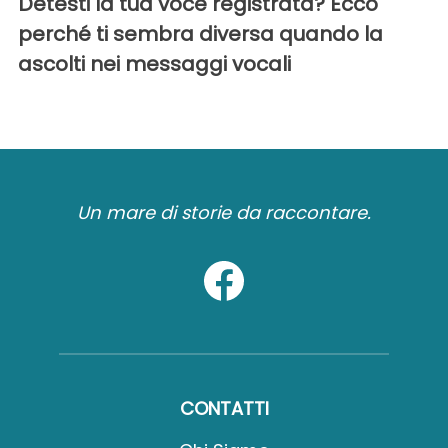
Detesti la tua voce registrata? Ecco
perché ti sembra diversa quando la
ascolti nei messaggi vocali
Un mare di storie da raccontare.
CONTATTI