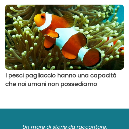
I pesci pagliaccio hanno una capacità
che noi umani non possediamo
Un mare di storie da raccontare.