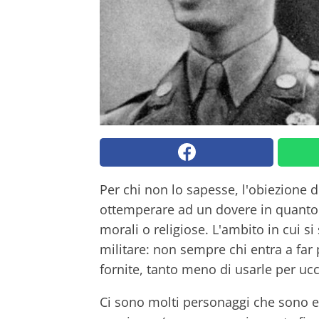
Per chi non lo sapesse, l'obiezione di
ottemperare ad un dovere in quanto 
morali o religiose. L'ambito in cui s
militare: non sempre chi entra a far 
fornite, tanto meno di usarle per uc
Ci sono molti personaggi che sono ent