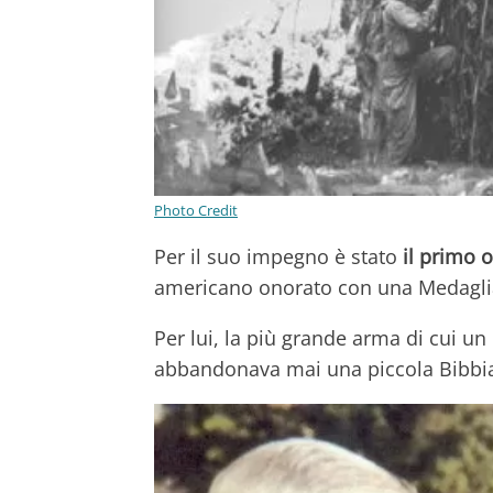
Photo Credit
Per il suo impegno è stato
il primo 
americano onorato con una Medaglia 
Per lui, la più grande arma di cui u
abbandonava mai una piccola Bibbia 