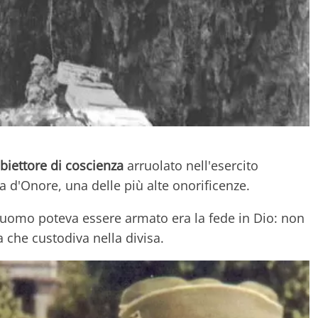
obiettore di coscienza
arruolato nell'esercito
d'Onore, una delle più alte onorificenze.
n uomo poteva essere armato era la fede in Dio: non
che custodiva nella divisa.