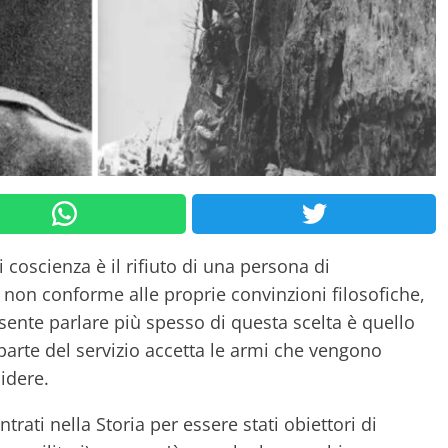
 coscienza è il rifiuto di una persona di
non conforme alle proprie convinzioni filosofiche,
i sente parlare più spesso di questa scelta è quello
parte del servizio accetta le armi che vengono
cidere.
rati nella Storia per essere stati obiettori di