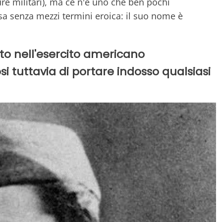
re militari), ma ce n'è uno che ben pochi
 senza mezzi termini eroica: il suo nome è
to nell'esercito americano
i tuttavia di portare indosso qualsiasi