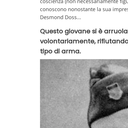
coscienza (non necessariamente figu
conoscono nonostante la sua impresa
Desmond Doss...
Questo giovane si è arruola
volontariamente, rifiutandos
tipo di arma.