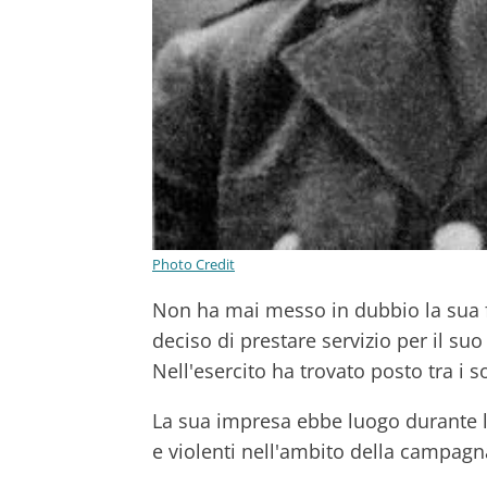
Photo Credit
Non ha mai messo in dubbio la sua f
deciso di prestare servizio per il s
Nell'esercito ha trovato posto tra i so
La sua impresa ebbe luogo durante la
e violenti nell'ambito della campag