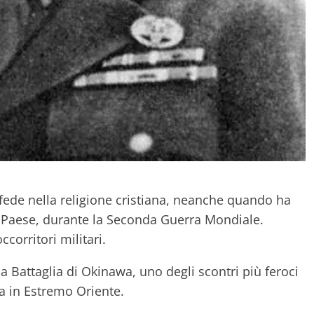
ede nella religione cristiana, neanche quando ha
uo Paese, durante la Seconda Guerra Mondiale.
ccorritori militari.
 Battaglia di Okinawa, uno degli scontri più feroci
na in Estremo Oriente.