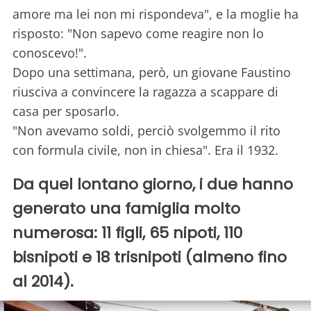
amore ma lei non mi rispondeva", e la moglie ha
risposto: "Non sapevo come reagire non lo
conoscevo!".
Dopo una settimana, però, un giovane Faustino
riusciva a convincere la ragazza a scappare di
casa per sposarlo.
"Non avevamo soldi, perciò svolgemmo il rito
con formula civile, non in chiesa". Era il 1932.
Da quel lontano giorno, i due hanno
generato una famiglia molto
numerosa: 11 figli, 65 nipoti, 110
bisnipoti e 18 trisnipoti (almeno fino
al 2014).