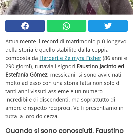
Attualmente il record di matrimonio più longevo
della storia è quello stabilito dalla coppia
composta da
Herbert e Zelmyra Fisher
(86 anni e
290 giorni), tuttavia i signori
Faustino Jacinto ed
Estefanía Gómez
, messicani, si sono avvicinati
molto ad esso con una storia fatta non solo di
tanti anni vissuti assieme e un numero
incredibile di discendenti, ma soprattutto di
amore e rispetto reciproci. Ve li presentiamo in
tutta la loro dolcezza.
Quando si sono conosciuti, Faustino