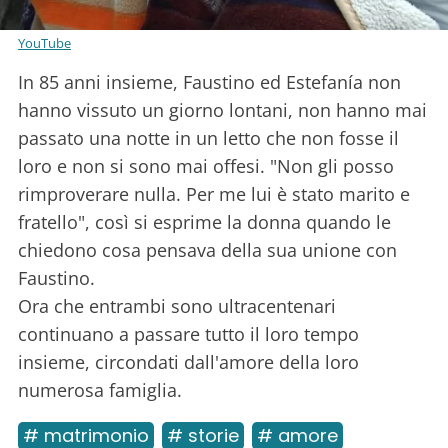
YouTube
In 85 anni insieme, Faustino ed Estefanía non
hanno vissuto un giorno lontani, non hanno mai
passato una notte in un letto che non fosse il
loro e non si sono mai offesi. "Non gli posso
rimproverare nulla. Per me lui è stato marito e
fratello", così si esprime la donna quando le
chiedono cosa pensava della sua unione con
Faustino.
Ora che entrambi sono ultracentenari
continuano a passare tutto il loro tempo
insieme, circondati dall'amore della loro
numerosa famiglia.
# matrimonio
# storie
# amore