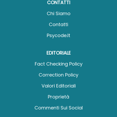
CONTATTI
Chi Siamo
Contatti
Psycode.it
EDITORIALE
Fact Checking Policy
Correction Policy
Valori Editoriali
Proprietà
Commenti Sui Social