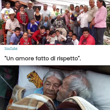
YouTube
"Un amore fatto di rispetto".