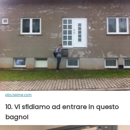
pbs.twimg.com
10. Vi sfidiamo ad entrare in questo
bagno!