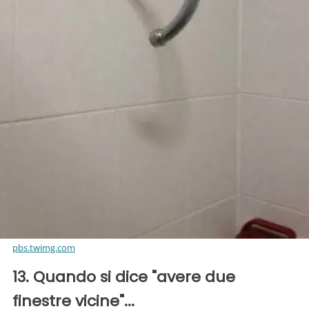
pbs.twimg.com
13. Quando si dice "avere due
finestre vicine"...