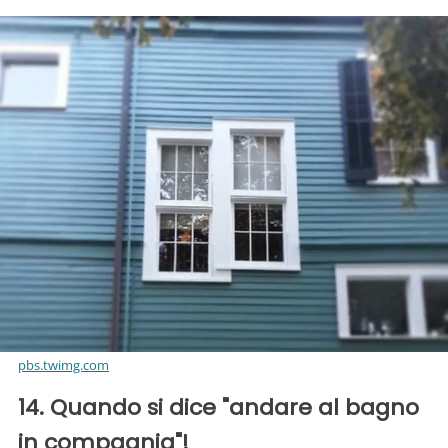
pbs.twimg.com
14. Quando si dice "andare al bagno
in compagnia"!