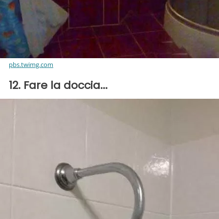
pbs.twimg.com
12. Fare la doccia...