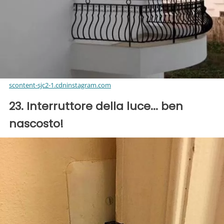
scontent-sjc2-1.cdninstagram.com
23. Interruttore della luce... ben
nascosto!