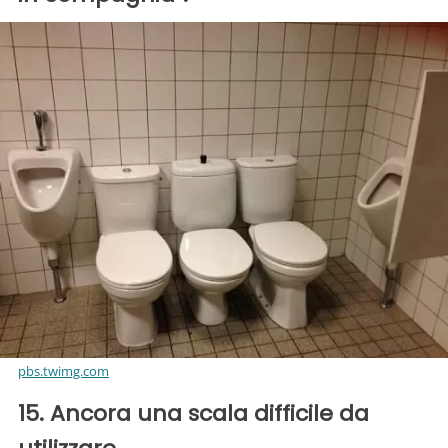
pbs.twimg.com
15. Ancora una scala difficile da