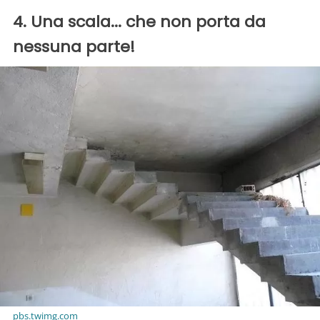
4. Una scala... che non porta da
nessuna parte!
pbs.twimg.com