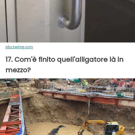
pbs.twimg.com
17. Com'è finito quell'alligatore là in
mezzo?