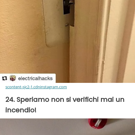
scontent-sjc2-1.cdninstagram.com
24. Speriamo non si verifichi mai un
incendio!