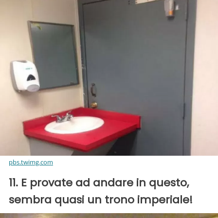
pbs.twimg.com
11. E provate ad andare in questo,
sembra quasi un trono imperiale!