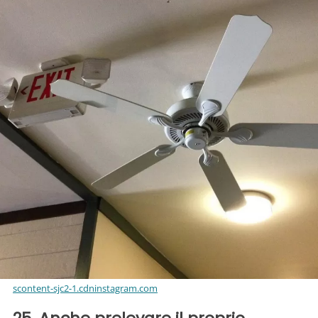
scontent-sjc2-1.cdninstagram.com