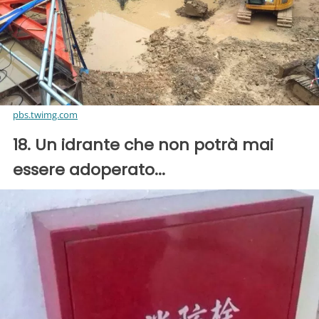
pbs.twimg.com
18. Un idrante che non potrà mai
essere adoperato...