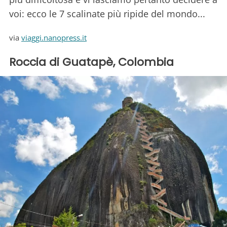
voi: ecco le 7 scalinate più ripide del mondo...
via
viaggi.nanopress.it
Roccia di Guatapè, Colombia