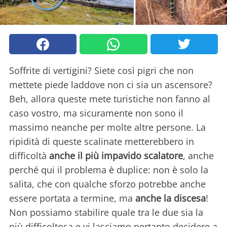
Soffrite di vertigini? Siete così pigri che non
mettete piede laddove non ci sia un ascensore?
Beh, allora queste mete turistiche non fanno al
caso vostro, ma sicuramente non sono il
massimo neanche per molte altre persone. La
ripidità di queste scalinate metterebbero in
difficoltà
anche il più impavido scalatore
, anche
perché qui il problema è duplice: non è solo la
salita, che con qualche sforzo potrebbe anche
essere portata a termine, ma
anche la discesa
!
Non possiamo stabilire quale tra le due sia la
più difficoltosa e vi lasciamo pertanto decidere a