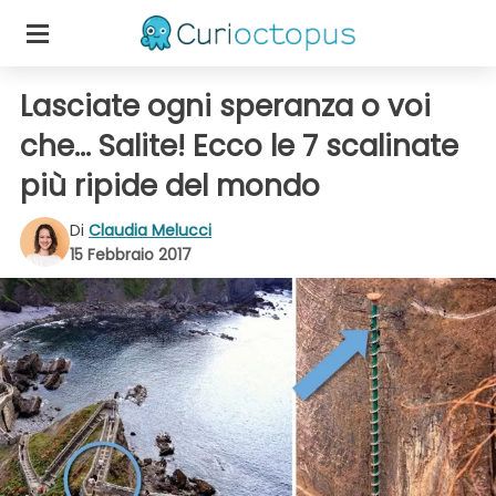
Lasciate ogni speranza o voi
che... Salite! Ecco le 7 scalinate
più ripide del mondo
Di
Claudia Melucci
15 Febbraio 2017