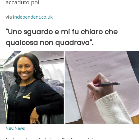
accaduto poi.
via
independent.co.uk
"Uno sguardo e mi fu chiaro che
qualcosa non quadrava".
NBC News