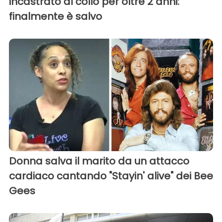
incastrato al collo per oltre 2 anni:
finalmente è salvo
Donna salva il marito da un attacco
cardiaco cantando "Stayin' alive" dei Bee
Gees