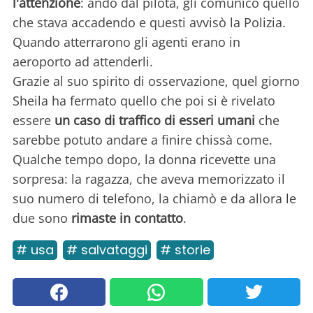
l'attenzione
: andò dal pilota, gli comunicò quello
che stava accadendo e questi avvisò la Polizia.
Quando atterrarono gli agenti erano in
aeroporto ad attenderli.
Grazie al suo spirito di osservazione, quel giorno
Sheila ha fermato quello che poi si è rivelato
essere
un caso di traffico di esseri umani
che
sarebbe potuto andare a finire chissà come.
Qualche tempo dopo, la donna ricevette una
sorpresa: la ragazza, che aveva memorizzato il
suo numero di telefono, la chiamò e da allora le
due sono
rimaste in contatto
.
# usa
# salvataggi
# storie