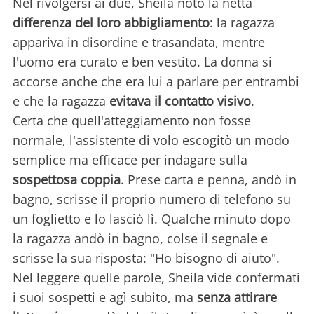
Nel rivolgersi ai due, Sheila notò la netta
differenza del loro abbigliamento
: la ragazza
appariva in disordine e trasandata, mentre
l'uomo era curato e ben vestito. La donna si
accorse anche che era lui a parlare per entrambi
e che la ragazza
evitava il contatto visivo
.
Certa che quell'atteggiamento non fosse
normale, l'assistente di volo escogitò un modo
semplice ma efficace per indagare sulla
sospettosa coppia
. Prese carta e penna, andò in
bagno, scrisse il proprio numero di telefono su
un foglietto e lo lasciò lì. Qualche minuto dopo
la ragazza andò in bagno, colse il segnale e
scrisse la sua risposta: "Ho bisogno di aiuto".
Nel leggere quelle parole, Sheila vide confermati
i suoi sospetti e agì subito, ma
senza attirare