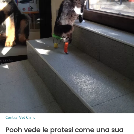
Central Vet Clinic
Pooh vede le protesi come una sua