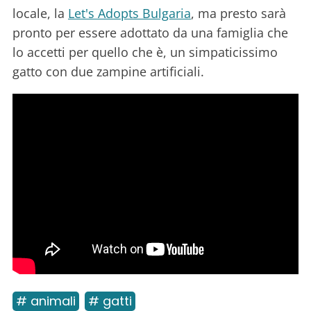
locale, la
Let's Adopts Bulgaria
, ma presto sarà
pronto per essere adottato da una famiglia che
lo accetti per quello che è, un simpaticissimo
gatto con due zampine artificiali.
# animali
# gatti