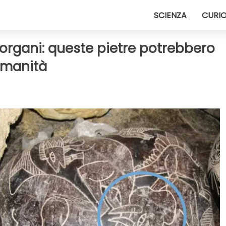
SCIENZA
CURIO
i organi: queste pietre potrebbero
'umanità