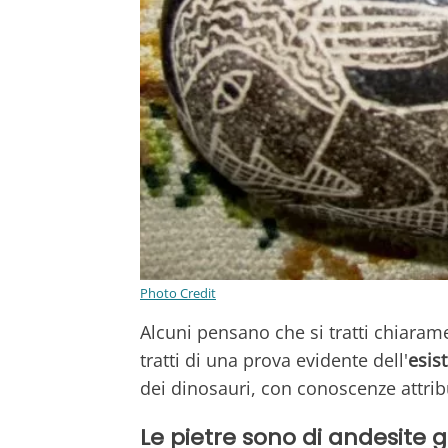
Photo Credit
Alcuni pensano che si tratti chiaram
tratti di una prova evidente dell'
esis
dei dinosauri, con conoscenze attrib
Le pietre sono di andesite g