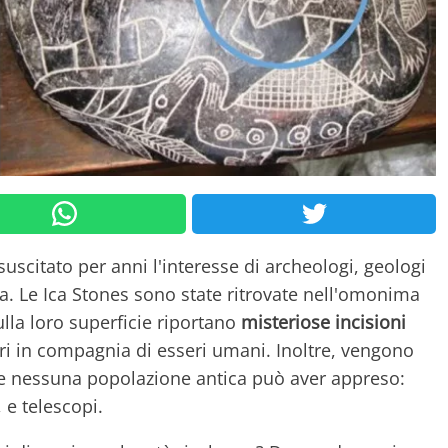
suscitato per anni l'interesse di archeologi, geologi
ora. Le Ica Stones sono state ritrovate nell'omonima
ulla loro superficie riportano
misteriose incisioni
i in compagnia di esseri umani. Inoltre, vengono
che nessuna popolazione antica può aver appreso:
, e telescopi.