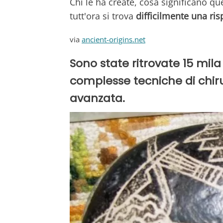
Chi le ha create, cosa significano q
tutt'ora si trova
difficilmente una ris
via
ancient-origins.net
Sono state ritrovate 15 mila
complesse tecniche di chiru
avanzata.