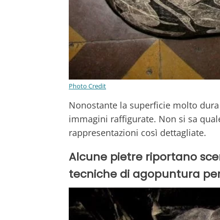
Photo Credit
Nonostante la superficie molto dur
immagini raffigurate. Non si sa quale
rappresentazioni così dettagliate.
Alcune pietre riportano sce
tecniche di agopuntura per 