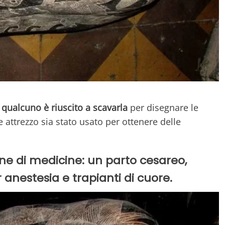
a
qualcuno è riuscito a scavarla
per disegnare le
 attrezzo sia stato usato per ottenere delle
ne di medicine: un parto cesareo,
anestesia e trapianti di cuore.