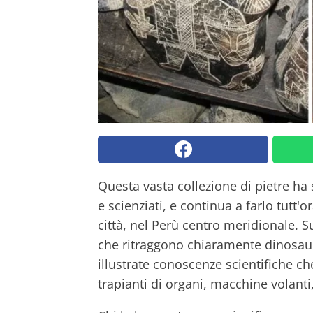
Questa vasta collezione di pietre ha 
e scienziati, e continua a farlo tutt'
città, nel Perù centro meridionale. S
che ritraggono chiaramente dinosaur
illustrate conoscenze scientifiche 
trapianti di organi, macchine volanti