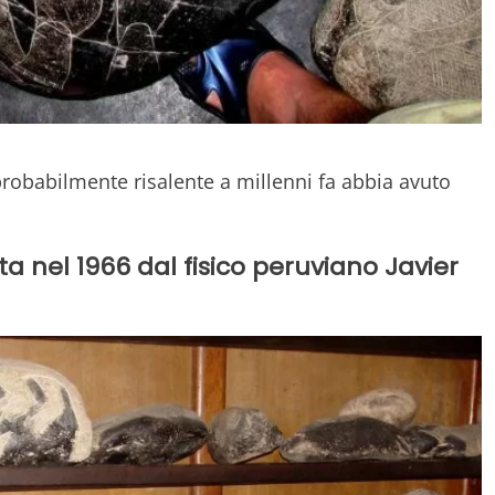
robabilmente risalente a millenni fa abbia avuto
ta nel 1966 dal fisico peruviano Javier