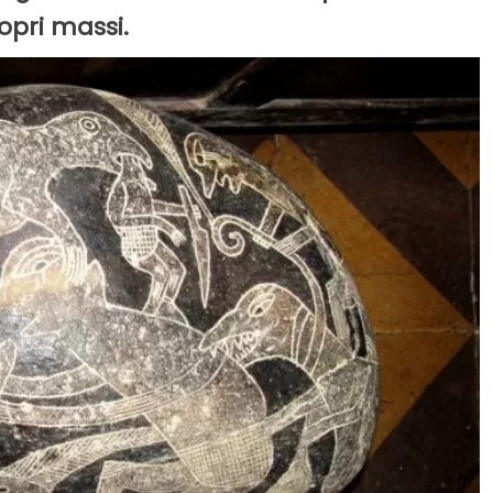
ropri massi.