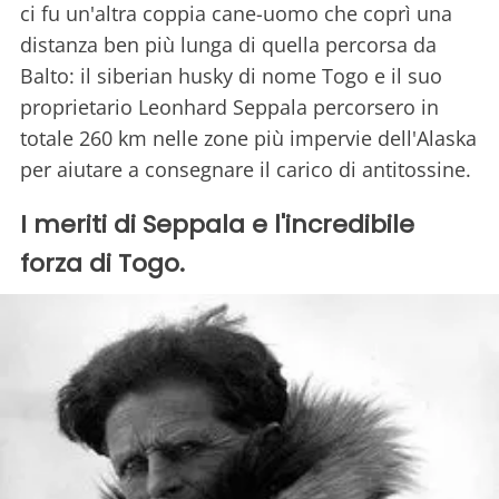
ci fu un'altra coppia cane-uomo che coprì una
distanza ben più lunga di quella percorsa da
Balto: il siberian husky di nome Togo e il suo
proprietario Leonhard Seppala percorsero in
totale 260 km nelle zone più impervie dell'Alaska
per aiutare a consegnare il carico di antitossine.
I meriti di Seppala e l'incredibile
forza di Togo.