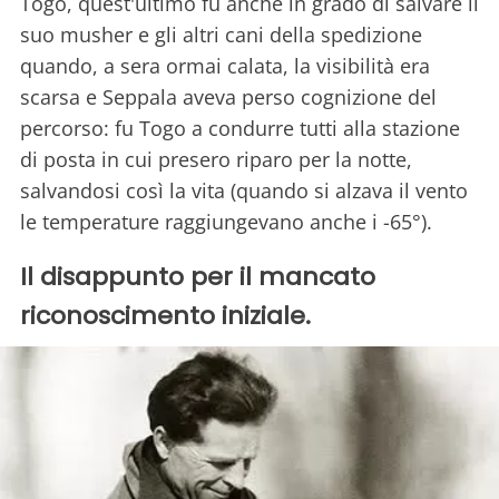
Togo, quest'ultimo fu anche in grado di salvare il
suo musher e gli altri cani della spedizione
quando, a sera ormai calata, la visibilità era
scarsa e Seppala aveva perso cognizione del
percorso: fu Togo a condurre tutti alla stazione
di posta in cui presero riparo per la notte,
salvandosi così la vita (quando si alzava il vento
le temperature raggiungevano anche i -65°).
Il disappunto per il mancato
riconoscimento iniziale.