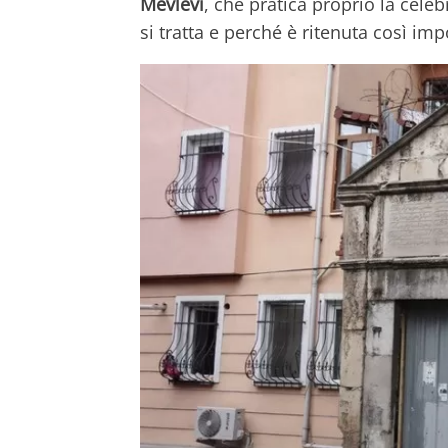
Mevlevi
, che pratica proprio la cele
si tratta e perché è ritenuta così imp