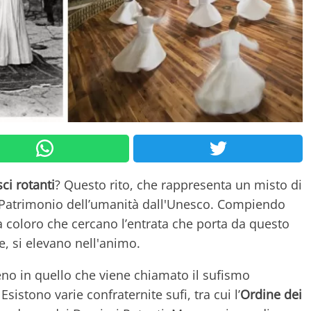
sci rotanti
? Questo rito, che rappresenta un misto di
ato Patrimonio dell’umanità dall'Unesco. Compiendo
a coloro che cercano l’entrata che porta da questo
, si elevano nell'animo.
ieno in quello che viene chiamato il sufismo
sistono varie confraternite sufi, tra cui l’
Ordine dei