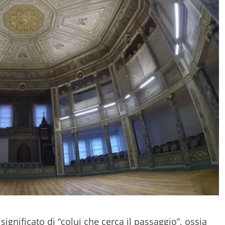
 significato di “colui che cerca il passaggio”, ossia