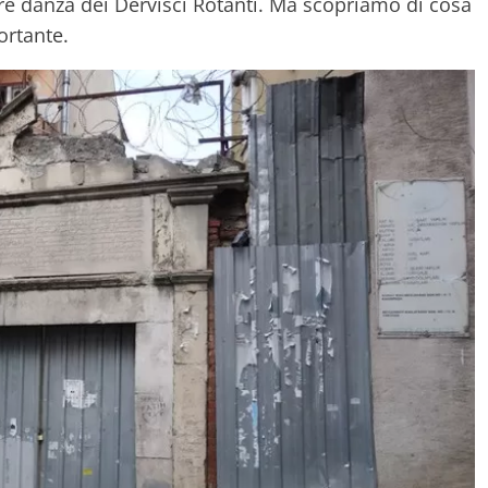
bre danza dei Dervisci Rotanti. Ma scopriamo di cosa
ortante.