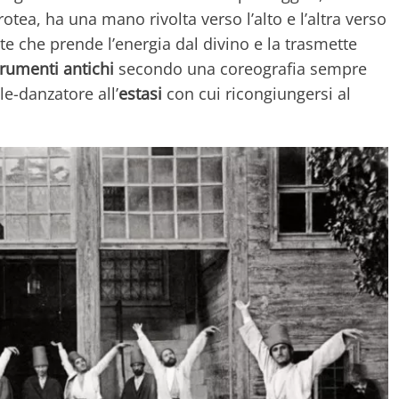
rotea, ha una mano rivolta verso l’alto e l’altra verso
te che prende l’energia dal divino e la trasmette
trumenti antichi
secondo una coreografia sempre
e-danzatore all’
estasi
con cui ricongiungersi al