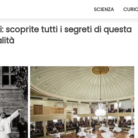
SCIENZA
CURIO
ti: scoprite tutti i segreti di questa
lità