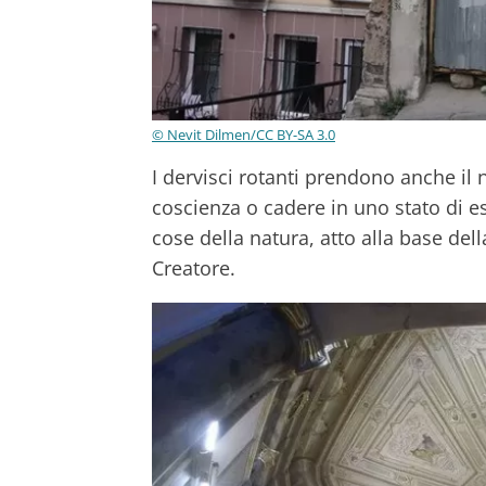
© Nevit Dilmen/CC BY-SA 3.0
I dervisci rotanti prendono anche il
coscienza o cadere in uno stato di es
cose della natura, atto alla base del
Creatore.