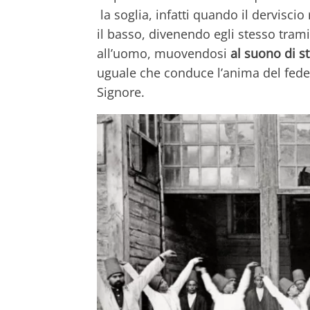
la soglia, infatti quando il derviscio 
il basso, divenendo egli stesso trami
all’uomo, muovendosi
al suono di s
uguale che conduce l’anima del fedel
Signore.