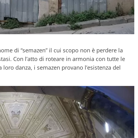
 nome di “semazen” il cui scopo non è perdere la
tasi. Con l’atto di roteare in armonia con tutte le
la loro danza, i semazen provano l’esistenza del