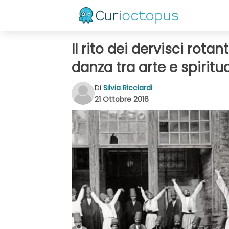
Il rito dei dervisci rotan
danza tra arte e spiritua
Di
Silvia Ricciardi
21 Ottobre 2016