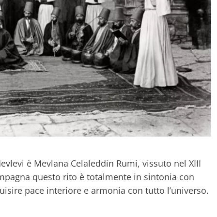
Mevlevi è Mevlana Celaleddin Rumi, vissuto nel XIII
pagna questo rito è totalmente in sintonia con
quisire pace interiore e armonia con tutto l’universo.