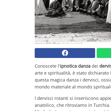
Conoscete l'
ipnotica danza
dei
dervi
arte e spiritualità, è stato dichiar
questa magica danza i dervisci, ossi
mondo materiale al mondo spirituale
I dervisci rotanti si inseriscono app
anatolico, che ritroviamo in Turchia. E