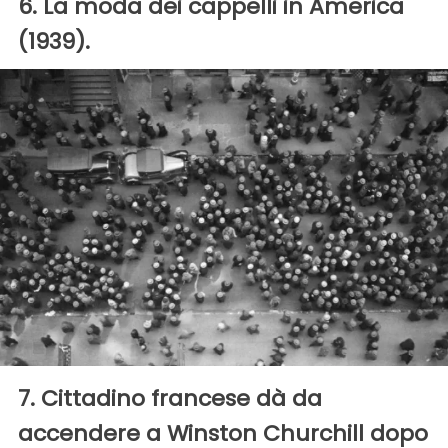
6. La moda dei cappelli in America
(1939).
7. Cittadino francese dà da
accendere a Winston Churchill dopo