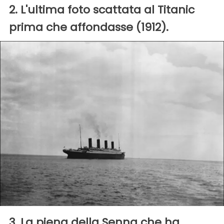
2. L'ultima foto scattata al Titanic
prima che affondasse (1912).
3. La piena della Senna che ha