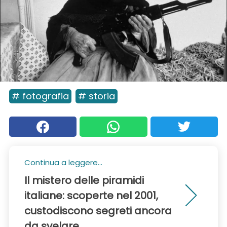
# fotografia
# storia
Continua a leggere...
Il mistero delle piramidi
italiane: scoperte nel 2001,
custodiscono segreti ancora
da svelare