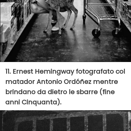
11. Ernest Hemingway fotografato col
matador Antonio Ordóñez mentre
brindano da dietro le sbarre (fine
anni Cinquanta).