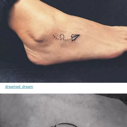
dreamed_dream