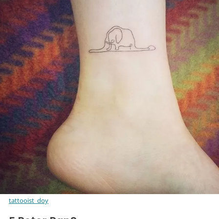
tattooist_doy