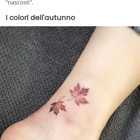
"nascosti".
I colori dell'autunno