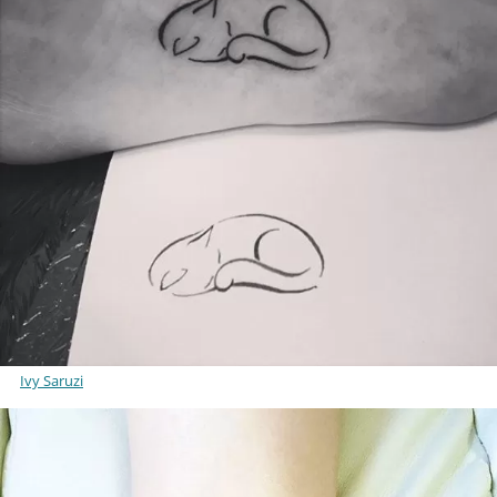
Ivy Saruzi