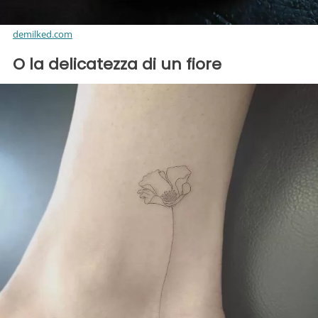
demilked.com
O la delicatezza di un fiore