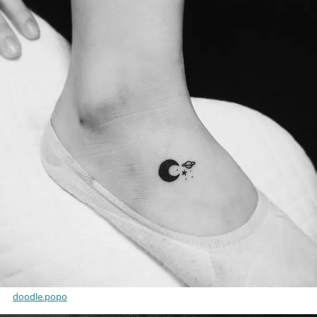
doodle.popo