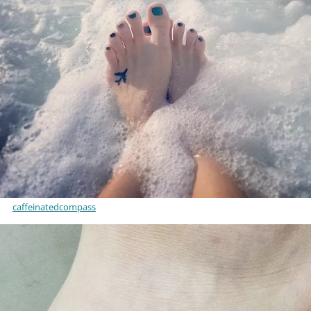
caffeinatedcompass