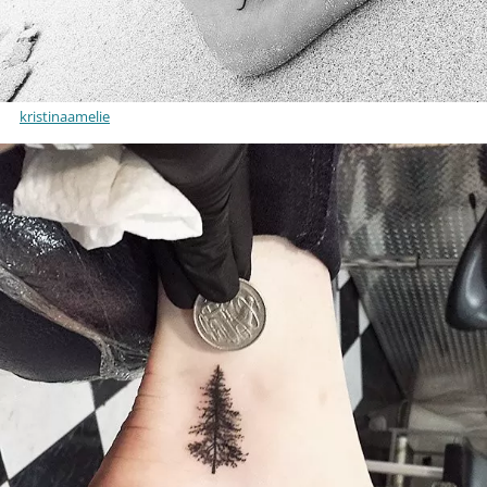
kristinaamelie