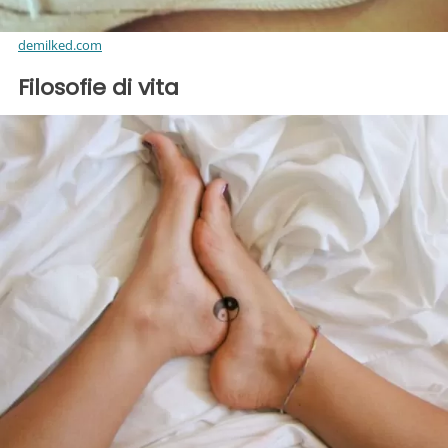
demilked.com
Filosofie di vita