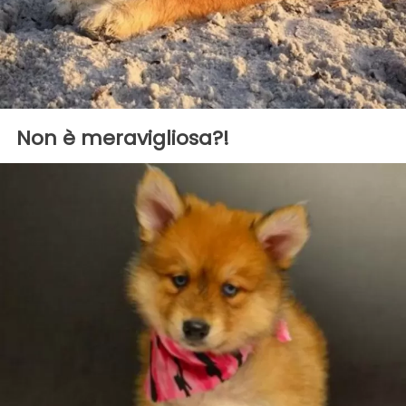
Non è meravigliosa?!