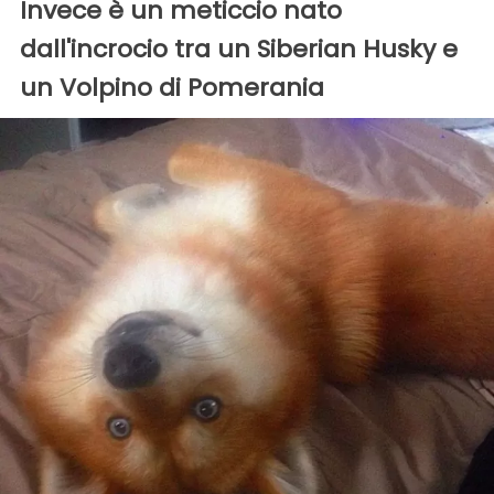
Invece è un meticcio nato
dall'incrocio tra un Siberian Husky e
un Volpino di Pomerania