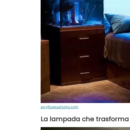
acrylicaquariums.com
La lampada che trasforma 