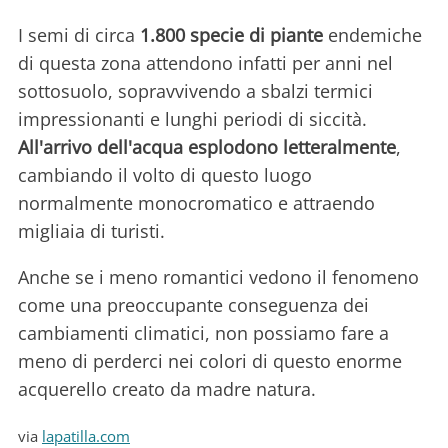
I semi di circa
1.800 specie di piante
endemiche
di questa zona attendono infatti per anni nel
sottosuolo, sopravvivendo a sbalzi termici
impressionanti e lunghi periodi di siccità.
All'arrivo dell'acqua esplodono letteralmente
,
cambiando il volto di questo luogo
normalmente monocromatico e attraendo
migliaia di turisti.
Anche se i meno romantici vedono il fenomeno
come una preoccupante conseguenza dei
cambiamenti climatici, non possiamo fare a
meno di perderci nei colori di questo enorme
acquerello creato da madre natura.
via
lapatilla.com