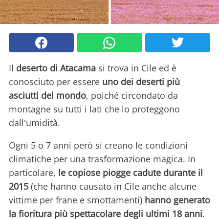
Il
deserto di Atacama
si trova in Cile ed è
conosciuto per essere
uno dei deserti più
asciutti del mondo
, poiché circondato da
montagne su tutti i lati che lo proteggono
dall'umidità.
Ogni 5 o 7 anni però si creano le condizioni
climatiche per una trasformazione magica. In
particolare,
le copiose piogge cadute durante il
2015
(che hanno causato in Cile anche alcune
vittime per frane e smottamenti)
hanno generato
la fioritura più spettacolare degli ultimi 18 anni
.