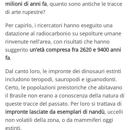
milioni di anni fa
, quanto sono antiche le tracce
di arte rupestre?
Per capirlo, i ricercatori hanno eseguito una
datazione al radiocarbonio su sepolture umane
rinvenute nell’area, con risultati che hanno
suggerito
un’età compresa fra 2620 e 9400 anni
fa
.
Dal canto loro, le impronte dei dinosauri estinti
includono teropodi, sauropodi e iguanodonti.
Certo, le popolazioni preistoriche che abitavano
il Brasile non erano a conoscenza della natura di
queste tracce del passato. Per loro si trattava di
impronte lasciate da esemplari di nandù
, uccelli
non volatili della zona, o da mammiferi oggi
estinti.