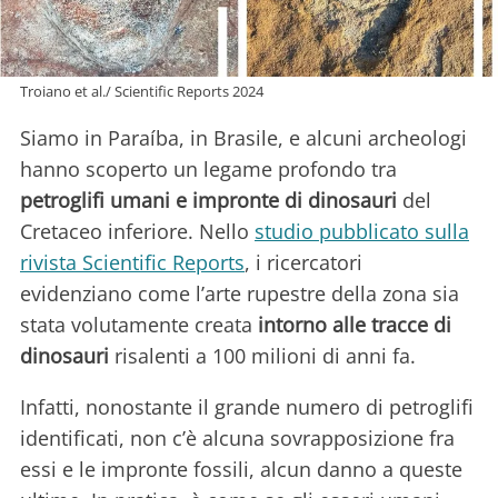
Troiano et al./ Scientific Reports 2024
Siamo in Paraíba, in Brasile, e alcuni archeologi
hanno scoperto un legame profondo tra
petroglifi umani e impronte di dinosauri
del
Cretaceo inferiore. Nello
studio pubblicato sulla
rivista Scientific Reports
, i ricercatori
evidenziano come l’arte rupestre della zona sia
stata volutamente creata
intorno alle tracce di
dinosauri
risalenti a 100 milioni di anni fa.
Infatti, nonostante il grande numero di petroglifi
identificati, non c’è alcuna sovrapposizione fra
essi e le impronte fossili, alcun danno a queste