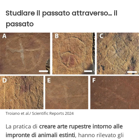
Studiare il passato attraverso… il
passato
Troiano et al./ Scientific Reports 2024
La pratica di
creare arte rupestre intorno alle
impronte di animali estinti
, hanno rilevato gli