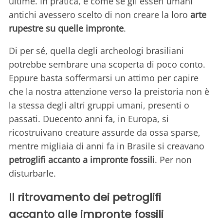
ultime. In pratica, è come se gli esseri umani
antichi avessero scelto di non creare la loro
arte
rupestre su quelle impronte
.
Di per sé, quella degli archeologi brasiliani
potrebbe sembrare una scoperta di poco conto.
Eppure basta soffermarsi un attimo per capire
che la nostra attenzione verso la preistoria non è
la stessa degli altri gruppi umani, presenti o
passati. Duecento anni fa, in Europa, si
ricostruivano creature assurde da ossa sparse,
mentre migliaia di anni fa in Brasile si creavano
petroglifi accanto a impronte fossili
. Per non
disturbarle.
Il ritrovamento dei petroglifi
accanto alle impronte fossili