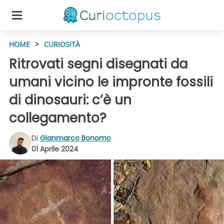
HOME
>
CURIOSITÀ
Ritrovati segni disegnati da
umani vicino le impronte fossili
di dinosauri: c’è un
collegamento?
Di
Gianmarco Bonomo
01 Aprile 2024