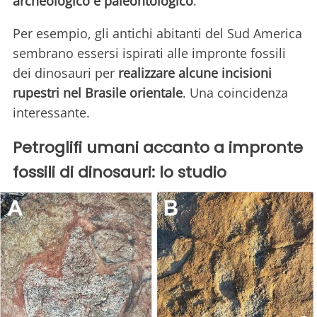
archeologico e paleontologico
.
Per esempio, gli antichi abitanti del Sud America
sembrano essersi ispirati alle impronte fossili
dei dinosauri per
realizzare alcune incisioni
rupestri nel Brasile orientale
. Una coincidenza
interessante.
Petroglifi umani accanto a impronte
fossili di dinosauri: lo studio