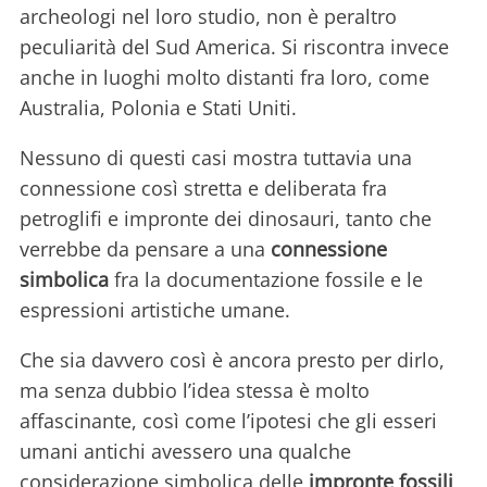
archeologi nel loro studio, non è peraltro
peculiarità del Sud America. Si riscontra invece
anche in luoghi molto distanti fra loro, come
Australia, Polonia e Stati Uniti.
Nessuno di questi casi mostra tuttavia una
connessione così stretta e deliberata fra
petroglifi e impronte dei dinosauri, tanto che
verrebbe da pensare a una
connessione
simbolica
fra la documentazione fossile e le
espressioni artistiche umane.
Che sia davvero così è ancora presto per dirlo,
ma senza dubbio l’idea stessa è molto
affascinante, così come l’ipotesi che gli esseri
umani antichi avessero una qualche
considerazione simbolica delle
impronte fossili