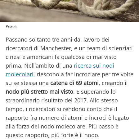
Pexels
Passano soltanto tre anni dal lavoro dei
ricercatori di Manchester, e un team di scienziati
cinesi e americani fa qualcosa di mai visto
prima. Nell’ambito di una
ricerca sui nodi
molecolari
, riescono a far incrociare per tre volte
su se stessa una
catena di 69 atomi
, creando il
nodo più stretto mai visto
. E superando lo
straordinario risultato del 2017. Allo stesso
tempo, i ricercatori si rendono conto che il
rapporto fra numero di atomi e incroci è legato
alla forza del nodo molecolare. Più basso è
questo rapporto, più forte è il nodo.