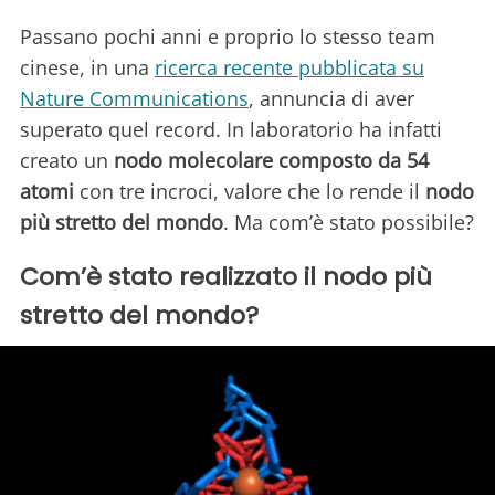
Passano pochi anni e proprio lo stesso team
cinese, in una
ricerca recente pubblicata su
Nature Communications
, annuncia di aver
superato quel record. In laboratorio ha infatti
creato un
nodo molecolare composto da 54
atomi
con tre incroci, valore che lo rende il
nodo
più stretto del mondo
. Ma com’è stato possibile?
Com’è stato realizzato il nodo più
stretto del mondo?