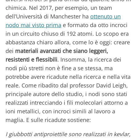
chimica. Nel 2017, per esempio, un team
dell’Università di Manchester ha
ottenuto un
nodo mai visto prima
e formato da otto incroci
in un circuito chiuso di 192 atomi. Lo scopo era
abbastanza chiaro allora, come lo è oggi: creare
dei
materiali avanzati che siano leggeri,
resistenti e flessibili
. Insomma, la ricerca dei
nodi più stretti non è fine a se stessa, ma
potrebbe avere ricadute nella ricerca e nella vita
reale. Come ribadito dal professor David Leigh,
principale autore dello studio, i nodi sono stati
realizzati intrecciando i fili molecolari attorno a
ioni metallici, con incroci simili al lavoro a
maglia. E sulle ricadute sostiene:
I giubbotti antiproiettile sono realizzati in kevlar,