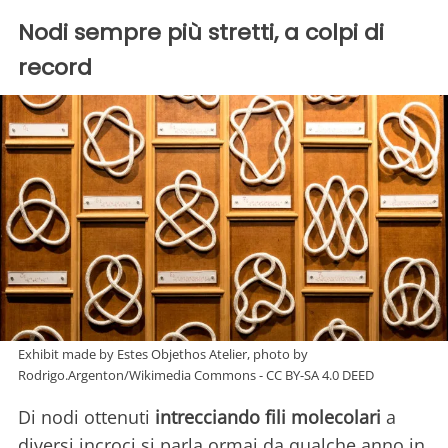
Nodi sempre più stretti, a colpi di
record
Exhibit made by Estes Objethos Atelier, photo by
Rodrigo.Argenton/Wikimedia Commons - CC BY-SA 4.0 DEED
Di nodi ottenuti
intrecciando fili molecolari
a
diversi incroci si parla ormai da qualche anno in