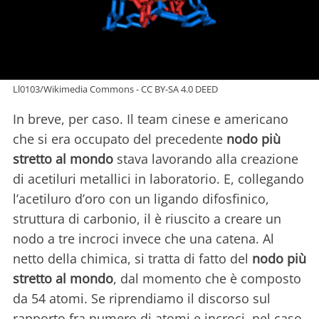
Ll0103/Wikimedia Commons - CC BY-SA 4.0 DEED
In breve, per caso. Il team cinese e americano
che si era occupato del precedente
nodo più
stretto al mondo
stava lavorando alla creazione
di acetiluri metallici in laboratorio. E, collegando
l’acetiluro d’oro con un ligando difosfinico,
struttura di carbonio, il è riuscito a creare un
nodo a tre incroci invece che una catena. Al
netto della chimica, si tratta di fatto del
nodo più
stretto al mondo
, dal momento che è composto
da 54 atomi. Se riprendiamo il discorso sul
rapporto fra numero di atomi e incroci, nel caso