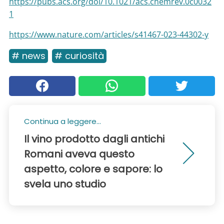
https://pubs.acs.org/doi/10.1021/acs.chemrev.0c0032
1
https://www.nature.com/articles/s41467-023-44302-y
# news
# curiosità
Continua a leggere...
Il vino prodotto dagli antichi
Romani aveva questo
aspetto, colore e sapore: lo
svela uno studio