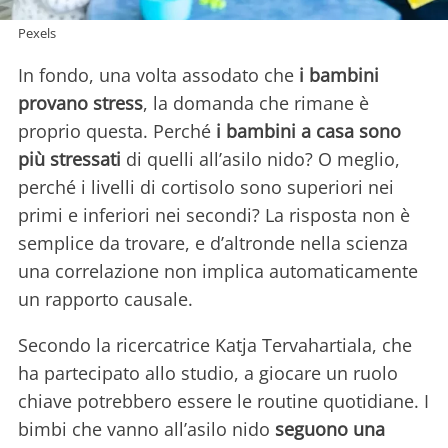
Pexels
In fondo, una volta assodato che
i bambini
provano stress
, la domanda che rimane è
proprio questa. Perché
i bambini a casa sono
più stressati
di quelli all’asilo nido? O meglio,
perché i livelli di cortisolo sono superiori nei
primi e inferiori nei secondi? La risposta non è
semplice da trovare, e d’altronde nella scienza
una correlazione non implica automaticamente
un rapporto causale.
Secondo la ricercatrice Katja Tervahartiala, che
ha partecipato allo studio, a giocare un ruolo
chiave potrebbero essere le routine quotidiane. I
bimbi che vanno all’asilo nido
seguono una