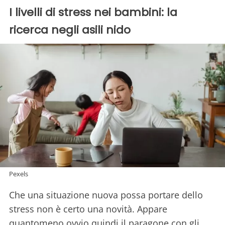
I livelli di stress nei bambini: la
ricerca negli asili nido
Pexels
Che una situazione nuova possa portare dello
stress non è certo una novità. Appare
quantomeno ovvio quindi il paragone con gli