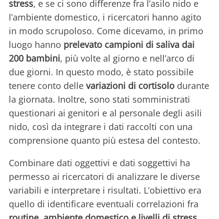
stress
, e se ci sono differenze fra l’asilo nido e
l’ambiente domestico, i ricercatori hanno agito
in modo scrupoloso. Come dicevamo, in primo
luogo hanno
prelevato campioni di saliva dai
200 bambini
, più volte al giorno e nell’arco di
due giorni. In questo modo, è stato possibile
tenere conto delle
variazioni di cortisolo
durante
la giornata. Inoltre, sono stati somministrati
questionari ai genitori e al personale degli asili
nido, così da integrare i dati raccolti con una
comprensione quanto più estesa del contesto.
Combinare dati oggettivi e dati soggettivi ha
permesso ai ricercatori di analizzare le diverse
variabili e interpretare i risultati. L’obiettivo era
quello di identificare eventuali correlazioni fra
routine, ambiente domestico e livelli di stress
.