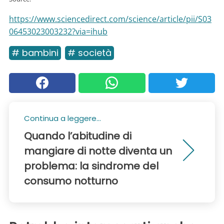
https://www.sciencedirect.com/science/article/pii/S03
06453023003232?via=ihub
# bambini
# società
Continua a leggere...
Quando l’abitudine di
mangiare di notte diventa un
problema: la sindrome del
consumo notturno