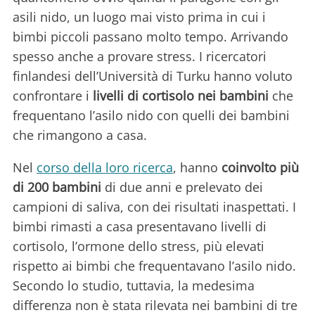
asili nido, un luogo mai visto prima in cui i
bimbi piccoli passano molto tempo. Arrivando
spesso anche a provare stress. I ricercatori
finlandesi dell’Università di Turku hanno voluto
confrontare i
livelli di cortisolo nei bambini
che
frequentano l’asilo nido con quelli dei bambini
che rimangono a casa.
Nel
corso della loro ricerca
, hanno
coinvolto più
di 200 bambini
di due anni e prelevato dei
campioni di saliva, con dei risultati inaspettati. I
bimbi rimasti a casa presentavano livelli di
cortisolo, l’ormone dello stress, più elevati
rispetto ai bimbi che frequentavano l’asilo nido.
Secondo lo studio, tuttavia, la medesima
differenza non è stata rilevata nei bambini di tre