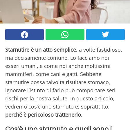
Starnutire è un atto semplice
, a volte fastidioso,
ma decisamente comune. Lo facciamo noi
esseri umani, e come noi anche moltissimi
mammiferi, come cani e gatti. Sebbene
starnutire possa talvolta risultare stomaco,
ignorare l’istinto di farlo può comportare seri
rischi per la nostra salute. In questo articolo,
vedremo cos’è uno starnuto e, soprattutto,
perché è pericoloso trattenerlo
.
Cos’è uno starnuto e quali sono i