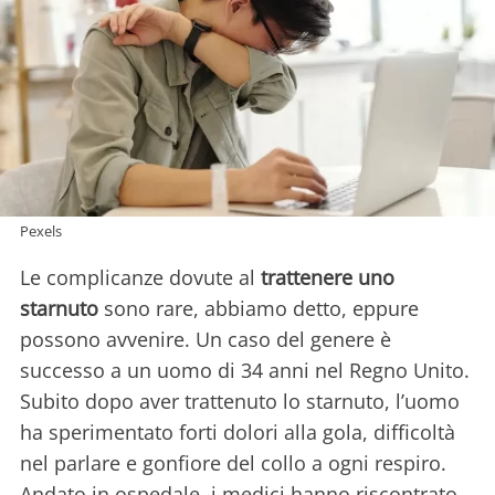
Pexels
Le complicanze dovute al
trattenere uno
starnuto
sono rare, abbiamo detto, eppure
possono avvenire. Un caso del genere è
successo a un uomo di 34 anni nel Regno Unito.
Subito dopo aver trattenuto lo starnuto, l’uomo
ha sperimentato forti dolori alla gola, difficoltà
nel parlare e gonfiore del collo a ogni respiro.
Andato in ospedale, i medici hanno riscontrato