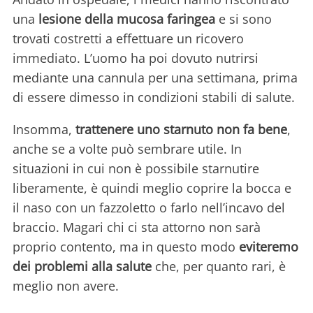
una
lesione della mucosa faringea
e si sono
trovati costretti a effettuare un ricovero
immediato. L’uomo ha poi dovuto nutrirsi
mediante una cannula per una settimana, prima
di essere dimesso in condizioni stabili di salute.
Insomma,
trattenere uno starnuto non fa bene
,
anche se a volte può sembrare utile. In
situazioni in cui non è possibile starnutire
liberamente, è quindi meglio coprire la bocca e
il naso con un fazzoletto o farlo nell’incavo del
braccio. Magari chi ci sta attorno non sarà
proprio contento, ma in questo modo
eviteremo
dei problemi alla salute
che, per quanto rari, è
meglio non avere.