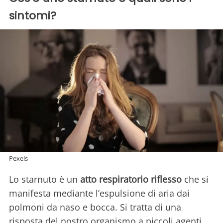
sintomi?
Pexels
Lo starnuto è un
atto respiratorio riflesso
che si
manifesta mediante l’espulsione di aria dai
polmoni da naso e bocca. Si tratta di una
risposta del nostro organismo a piccoli agenti