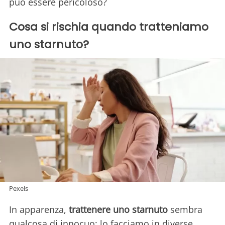
può essere pericoloso?
Cosa si rischia quando tratteniamo
uno starnuto?
Pexels
In apparenza,
trattenere uno starnuto
sembra
qualcosa di innocuo: lo facciamo in diverse